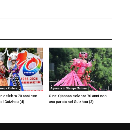
tampa Xinhua
Agenzia di Stampa Xinhua
an celebra 70 anni con
Cina: Qiannan celebra 70 anni con
nel Guizhou (4)
una parata nel Guizhou (3)