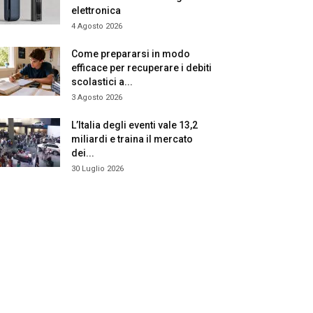
elettronica
4 Agosto 2026
Come prepararsi in modo
efficace per recuperare i debiti
scolastici a...
3 Agosto 2026
L’Italia degli eventi vale 13,2
miliardi e traina il mercato
dei...
30 Luglio 2026