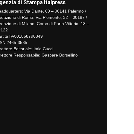
genzia di Stampa Italpress
adquarters: Via Dante, 69 – 90141 Palermo /
dazione di Roma: Via Piemonte, 32 – 00187 /
dazione di Milano: Corso di Porta Vittoria, 18 –
0122
rtita IVA 01868790849
SSN 2465-3535
rettore Editoriale: Italo Cucci
rettore Responsabile: Gaspare Borsellino