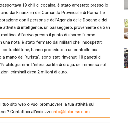
asportava 19 chili di cocaina, è stato arrestato presso lo
icino dai Finanzieri del Comando Provinciale di Roma. Le
aborazione con il personale dell’Agenzia delle Dogane e dei
e attività di intelligence, un passeggero, proveniente da San
l mattino. All’arrivo presso il punto di sbarco l’uomo
n una nota, è stato fermato dai militari che, insospettiti
i contraddittorie, hanno proceduto a un controllo più
a mano del “turista”, sono stati rinvenuti 18 panetti di
19 chilogrammi. L’intera partita di droga, se immessa sul
oni criminali circa 2 milioni di euro.
l tuo sito web o vuoi promuovere la tua attività sul
tner? Contattaci all'indirizzo
info@italpress.com