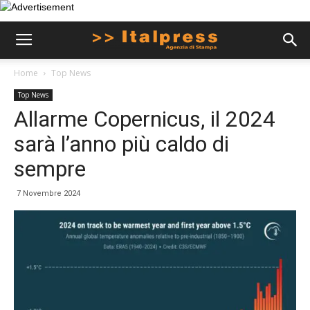
Home
Top News
Top News
Allarme Copernicus, il 2024
sarà l’anno più caldo di
sempre
7 Novembre 2024