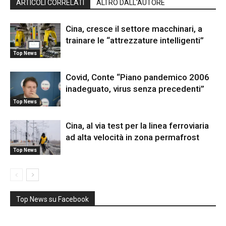
ARTICOLI CORRELATI
ALTRO DALL'AUTORE
Cina, cresce il settore macchinari, a
trainare le “attrezzature intelligenti”
Top News
Covid, Conte “Piano pandemico 2006
inadeguato, virus senza precedenti”
Top News
Cina, al via test per la linea ferroviaria
ad alta velocità in zona permafrost
Top News
Top News su Facebook