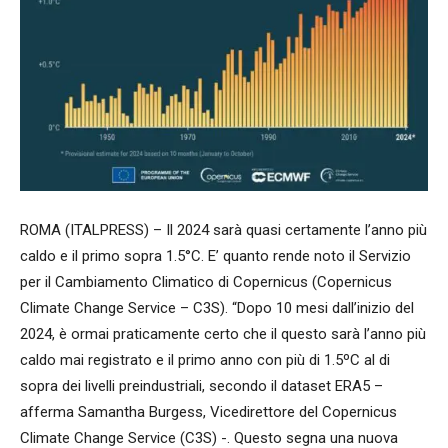
ROMA (ITALPRESS) – Il 2024 sarà quasi certamente l’anno più
caldo e il primo sopra 1.5°C. E’ quanto rende noto il Servizio
per il Cambiamento Climatico di Copernicus (Copernicus
Climate Change Service – C3S). “Dopo 10 mesi dall’inizio del
2024, è ormai praticamente certo che il questo sarà l’anno più
caldo mai registrato e il primo anno con più di 1.5ºC al di
sopra dei livelli preindustriali, secondo il dataset ERA5 –
afferma Samantha Burgess, Vicedirettore del Copernicus
Climate Change Service (C3S) -. Questo segna una nuova