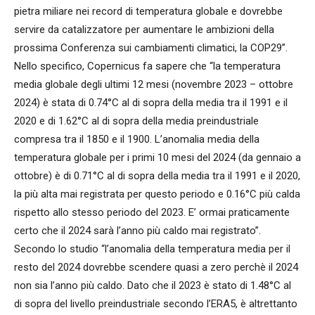
pietra miliare nei record di temperatura globale e dovrebbe
servire da catalizzatore per aumentare le ambizioni della
prossima Conferenza sui cambiamenti climatici, la COP29”.
Nello specifico, Copernicus fa sapere che “la temperatura
media globale degli ultimi 12 mesi (novembre 2023 – ottobre
2024) è stata di 0.74°C al di sopra della media tra il 1991 e il
2020 e di 1.62°C al di sopra della media preindustriale
compresa tra il 1850 e il 1900. L’anomalia media della
temperatura globale per i primi 10 mesi del 2024 (da gennaio a
ottobre) è di 0.71°C al di sopra della media tra il 1991 e il 2020,
la più alta mai registrata per questo periodo e 0.16°C più calda
rispetto allo stesso periodo del 2023. E’ ormai praticamente
certo che il 2024 sarà l’anno più caldo mai registrato”.
Secondo lo studio “l’anomalia della temperatura media per il
resto del 2024 dovrebbe scendere quasi a zero perchè il 2024
non sia l’anno più caldo. Dato che il 2023 è stato di 1.48°C al
di sopra del livello preindustriale secondo l’ERA5, è altrettanto