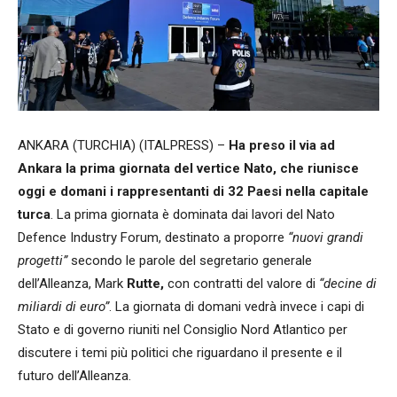
ANKARA (TURCHIA) (ITALPRESS) –
Ha preso il via ad
Ankara la prima giornata del vertice Nato, che riunisce
oggi e domani i rappresentanti di 32 Paesi nella capitale
turca
. La prima giornata è dominata dai lavori del Nato
Defence Industry Forum, destinato a proporre
“nuovi grandi
progetti”
secondo le parole del segretario generale
dell’Alleanza, Mark
Rutte,
con contratti del valore di
“decine di
miliardi di euro”
. La giornata di domani vedrà invece i capi di
Stato e di governo riuniti nel Consiglio Nord Atlantico per
discutere i temi più politici che riguardano il presente e il
futuro dell’Alleanza.