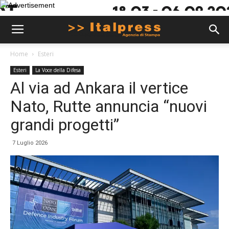
Home
Esteri
Esteri
La Voce della Difesa
Al via ad Ankara il vertice
Nato, Rutte annuncia “nuovi
grandi progetti”
7 Luglio 2026