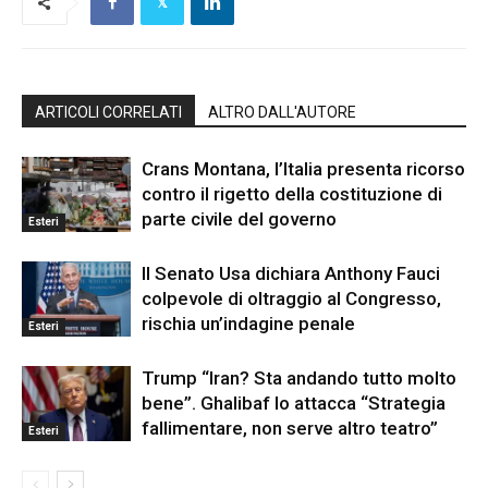
ARTICOLI CORRELATI
ALTRO DALL'AUTORE
Crans Montana, l’Italia presenta ricorso
contro il rigetto della costituzione di
parte civile del governo
Esteri
Il Senato Usa dichiara Anthony Fauci
colpevole di oltraggio al Congresso,
rischia un’indagine penale
Esteri
Trump “Iran? Sta andando tutto molto
bene”. Ghalibaf lo attacca “Strategia
fallimentare, non serve altro teatro”
Esteri