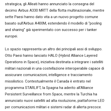
strategica, gli Alleati hanno annunciato la consegna del
decimo Airbus A330 MRTT della flotta multinazionale, mentre
sette Paesi hanno dato vita a un nuovo progetto comune
basato sull’Airbus A400M, estendendo il modello di “pooling
and sharing” già sperimentato con successo per i tanker
europei.
Lo spazio rappresenta un altro dei principali assi di sviluppo.
Otto Paesi hanno lanciato HALO (Hybrid Alliance Layered
Operations in Space), iniziativa destinata a integrare i satelliti
militari nazionali in una costellazione interoperabile capace di
assicurare comunicazioni, intelligence e tracciamento
missilistico. Contestualmente il Canada è entrato nel
programma STARLIFT, la Spagna ha aderito all’Alliance
Persistent Surveillance from Space, mentre la Turchia ha
annunciato nuovi satelliti ad alta risoluzione, piattaforme LEO
per comunicazioni militari e sistemi radar di allerta precoce.