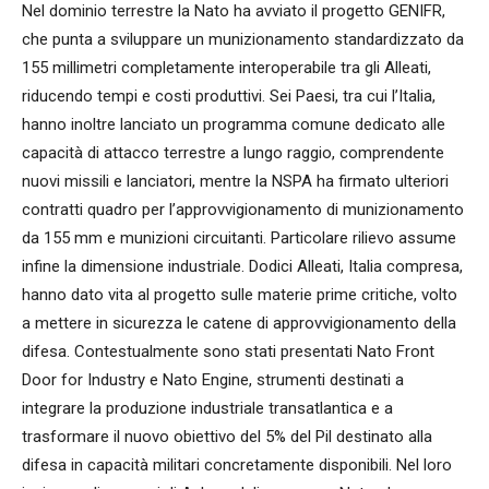
Nel dominio terrestre la Nato ha avviato il progetto GENIFR,
che punta a sviluppare un munizionamento standardizzato da
155 millimetri completamente interoperabile tra gli Alleati,
riducendo tempi e costi produttivi. Sei Paesi, tra cui l’Italia,
hanno inoltre lanciato un programma comune dedicato alle
capacità di attacco terrestre a lungo raggio, comprendente
nuovi missili e lanciatori, mentre la NSPA ha firmato ulteriori
contratti quadro per l’approvvigionamento di munizionamento
da 155 mm e munizioni circuitanti. Particolare rilievo assume
infine la dimensione industriale. Dodici Alleati, Italia compresa,
hanno dato vita al progetto sulle materie prime critiche, volto
a mettere in sicurezza le catene di approvvigionamento della
difesa. Contestualmente sono stati presentati Nato Front
Door for Industry e Nato Engine, strumenti destinati a
integrare la produzione industriale transatlantica e a
trasformare il nuovo obiettivo del 5% del Pil destinato alla
difesa in capacità militari concretamente disponibili. Nel loro