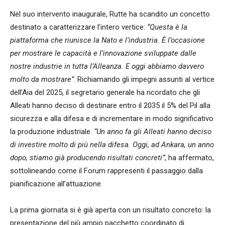
Nel suo intervento inaugurale, Rutte ha scandito un concetto
destinato a caratterizzare l’intero vertice:
“Questa è la
piattaforma che riunisce la Nato e l’industria. È l’occasione
per mostrare le capacità e l’innovazione sviluppate dalle
nostre industrie in tutta l’Alleanza. E oggi abbiamo davvero
molto da mostrare”
. Richiamando gli impegni assunti al vertice
dell’Aia del 2025, il segretario generale ha ricordato che gli
Alleati hanno deciso di destinare entro il 2035 il 5% del Pil alla
sicurezza e alla difesa e di incrementare in modo significativo
la produzione industriale.
“Un anno fa gli Alleati hanno deciso
di investire molto di più nella difesa. Oggi, ad Ankara, un anno
dopo, stiamo già producendo risultati concreti”
, ha affermato,
sottolineando come il Forum rappresenti il passaggio dalla
pianificazione all’attuazione.
La prima giornata si è già aperta con un risultato concreto: la
presentazione del più ampio pacchetto coordinato di