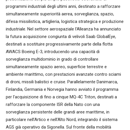
programmi industriali degli ultimi anni, destinato a rafforzare
simultaneamente superiorità aerea, sorveglianza, spazio,
difesa missilistica, artiglieria, logistica strategica e produzione
industriale. Nel settore aerospaziale l’Alleanza ha annunciato
la futura acquisizione congiunta di velivoli Saab GlobalEye,
destinati a sostituire progressivamente parte della flotta
AWACS Boeing E-3, introducendo una capacità di
sorveglianza multidominio in grado di controllare
simultaneamente spazio aereo, superficie terrestre e
ambiente marittimo, con prestazioni avanzate contro sciami
di droni, missili balistici e cruise. Parallelamente Danimarca,
Finlandia, Germania e Norvegia hanno avviato il programma
per l’acquisizione di fino a cinque MQ-4C Triton, destinati a
rafforzare la componente ISR della Nato con una
sorveglianza persistente delle grandi aree marittime, in
particolare nell’Artico e nell’Alto Nord, integrando il sistema
AGS già operativo da Sigonella. Sul fronte della mobilità