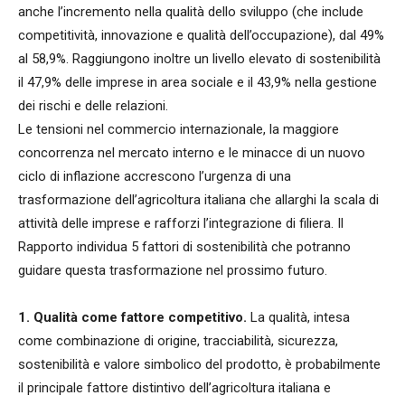
anche l’incremento nella qualità dello sviluppo (che include
competitività, innovazione e qualità dell’occupazione), dal 49%
al 58,9%. Raggiungono inoltre un livello elevato di sostenibilità
il 47,9% delle imprese in area sociale e il 43,9% nella gestione
dei rischi e delle relazioni.
Le tensioni nel commercio internazionale, la maggiore
concorrenza nel mercato interno e le minacce di un nuovo
ciclo di inflazione accrescono l’urgenza di una
trasformazione dell’agricoltura italiana che allarghi la scala di
attività delle imprese e rafforzi l’integrazione di filiera. Il
Rapporto individua 5 fattori di sostenibilità che potranno
guidare questa trasformazione nel prossimo futuro.
1. Qualità come fattore competitivo.
La qualità, intesa
come combinazione di origine, tracciabilità, sicurezza,
sostenibilità e valore simbolico del prodotto, è probabilmente
il principale fattore distintivo dell’agricoltura italiana e