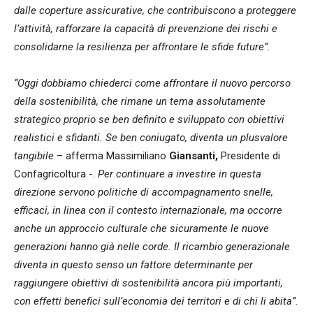
dalle coperture assicurative, che contribuiscono a proteggere
l’attività, rafforzare la capacità di prevenzione dei rischi e
consolidarne la resilienza per affrontare le sfide future”.
“Oggi dobbiamo chiederci come affrontare il nuovo percorso
della sostenibilità, che rimane un tema assolutamente
strategico proprio se ben definito e sviluppato con obiettivi
realistici e sfidanti. Se ben coniugato, diventa un plusvalore
tangibile
– afferma Massimiliano
Giansanti,
Presidente di
Confagricoltura -.
Per continuare a investire in questa
direzione servono politiche di accompagnamento snelle,
efficaci, in linea con il contesto internazionale, ma occorre
anche un approccio culturale che sicuramente le nuove
generazioni hanno già nelle corde. Il ricambio generazionale
diventa in questo senso un fattore determinante per
raggiungere obiettivi di sostenibilità ancora più importanti,
con effetti benefici sull’economia dei territori e di chi li abita”.