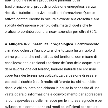
attività connesse alla produzione primaria, quali
trasformazione di prodotti, produzione energetica, servizi
ricettivo-turistici e servizi sociali e di formazione. Queste
attività contribuiscono in misura rilevante alla crescita e alla
solidità dell’impresa e per più della metà di quelle che le
praticano contribuiscono ai ricavi aziendali per oltre il 30%.
4. Mitigare la vulnerabilità idrogeologica
. Il cambiamento
climatico colpisce l’agricoltura, che tuttavia ha un ruolo di
primo piano anche nella difesa del territorio, con misure di
canalizzazione e razionalizzazione dell’uso delle acque, cura
della lavorazione del terreno, barriere naturali alle erosioni,
copertura dei terreni non coltivati. La percezione di essere
esposti al rischio è però molto differente tra chi ha subito
danni e chi no, dato che chiama in causa la necessità di una
vasta opera di informazione e coinvolgimento per accrescere
la consapevolezza delle minacce per le imprese agricole e per
sviluppare le competenze sui modi più efficienti per gestire i