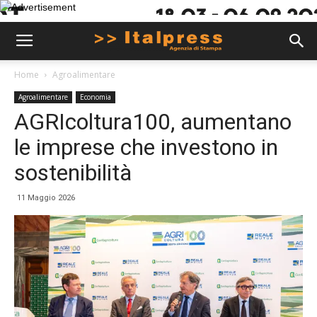
Home
Agroalimentare
Agroalimentare
Economia
AGRIcoltura100, aumentano
le imprese che investono in
sostenibilità
11 Maggio 2026