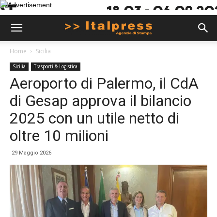
Home
Sicilia
Sicilia
Trasporti & Logistica
Aeroporto di Palermo, il CdA
di Gesap approva il bilancio
2025 con un utile netto di
oltre 10 milioni
29 Maggio 2026