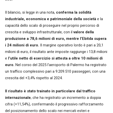
Il bilancio, si legge in una nota,
conferma la solidità
industriale, economica e patrimoniale della società
e la
capacità dello scalo di proseguire nel proprio percorso di
crescita e sviluppo infrastrutturale, con il
valore della
produzione a 78,6 milioni di euro, mentre l’Ebitda supera
i 24 milioni di euro.
Il margine operativo lordo è pari a 20,1
milioni di euro, il risultato ante imposte raggiunge i 13,8 milioni
e
l’utile netto di esercizio si attesta a oltre 10 milioni di
euro.
Nel corso del 2025 l’aeroporto di Palermo ha registrato
un traffico complessivo pari a 9.209.510 passeggeri, con una
crescita del +3,4% rispetto al 2024.
Il risultato è stato trainato in particolare dal traffico
internazionale
, che ha registrato un incremento a doppia
cifra (+11,54%), confermando il progressivo rafforzamento
del posizionamento dello scalo nei mercati esteri e