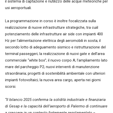
il sistema di captazione e riutilizzo delle acque meteoriche per
usi aeroportuali.
La programmazione in corso è inoltre focalizzata sulla
realizzazione di nuove infrastrutture strategiche, tra cuiil
potenziamento delle infrastrutture air side con impianti 400
Hz per l’alimentazione elettrica degli aeromobili in sosta; il
secondo lotto di adeguamento sismico e ristrutturazione del
terminal passeggeri; la realizzazione di nuovi gate e dell’area
commerciale “white box”; il nuovo corpo A; l’ampliamento lato
mare del parcheggio P2; nuovi interventi di manutenzione
straordinaria; progetti di sostenibilità ambientale con ulteriori
impianti fotovoltaici; la nuova area cargo, aperta nei giorni
scorsi.
“Il bilancio 2025 conferma la solidità industriale e finanziaria
di Gesap e la capacità dell’aeroporto di Palermo di continuare
a crescere in un contesto fortemente regolamentato
–