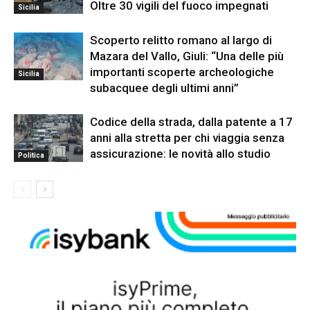
Oltre 30 vigili del fuoco impegnati
Sicilia
Scoperto relitto romano al largo di
Mazara del Vallo, Giuli: “Una delle più
importanti scoperte archeologiche
Sicilia
subacquee degli ultimi anni”
Codice della strada, dalla patente a 17
anni alla stretta per chi viaggia senza
assicurazione: le novità allo studio
Politica