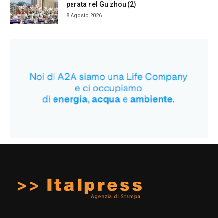
parata nel Guizhou (2)
8 Agosto 2026