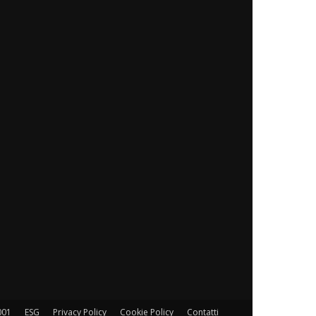
001
ESG
Privacy Policy
Cookie Policy
Contatti