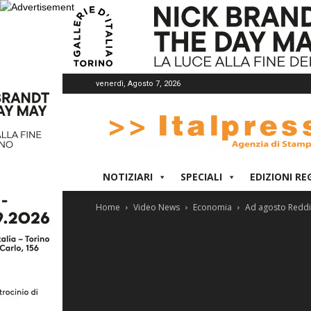
venerdì, Agosto 7, 2026
Italpress
NOTIZIARI
SPECIALI
EDIZIONI RE
Home
Video News
Economia
Ad agosto Reddit