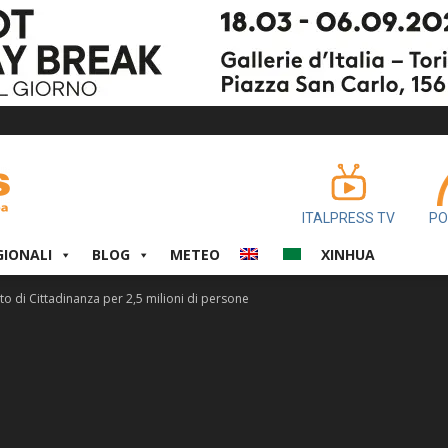
ITALPRESS TV
PO
GIONALI
BLOG
METEO
XINHUA
o di Cittadinanza per 2,5 milioni di persone