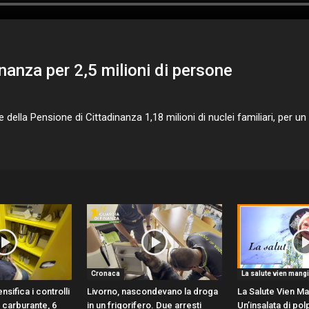
nanza per 2,5 milioni di persone
lla Pensione di Cittadinanza 1,18 milioni di nuclei familiari, per un 
Cronaca
La salute vien mang
nsifica i controlli
Livorno, nascondevano la droga
La Salute Vien M
di carburante, 6
in un frigorifero. Due arresti
Un’insalata di pol