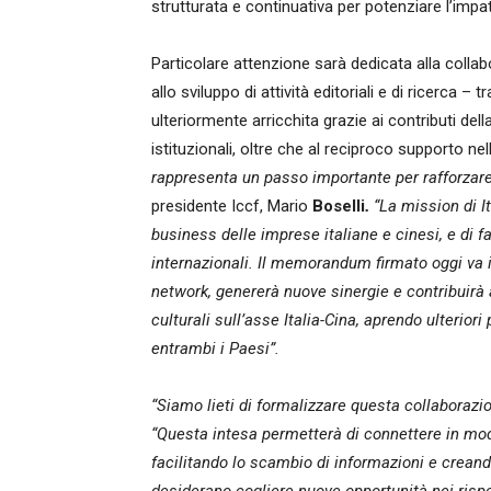
strutturata e continuativa per potenziare l’impatt
Particolare attenzione sarà dedicata alla coll
allo sviluppo di attività editoriali e di ricerca –
ulteriormente arricchita grazie ai contributi del
istituzionali, oltre che al reciproco supporto nell
rappresenta un passo importante per rafforzare l
presidente Iccf, Mario
Boselli
.
“La mission di I
business delle imprese italiane e cinesi, e di f
internazionali. Il memorandum firmato oggi va in
network, genererà nuove sinergie e contribuirà 
culturali sull’asse Italia-Cina, aprendo ulterior
entrambi i Paesi”.
“Siamo lieti di formalizzare questa collaborazio
“Questa intesa permetterà di connettere in modo
facilitando lo scambio di informazioni e creand