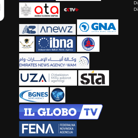
Di
Di