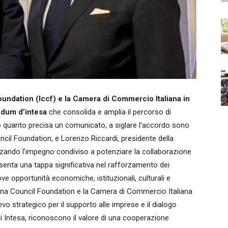
oundation (Iccf) e la Camera di Commercio Italiana in
ndum d’intesa
che consolida e amplia il percorso di
o quanto precisa un comunicato, a siglare l’accordo sono
uncil Foundation, e Lorenzo Riccardi, presidente della
izzando l’impegno condiviso a potenziare la collaborazione
senta una tappa significativa nel rafforzamento dei
uove opportunità economiche, istituzionali, culturali e
China Council Foundation e la Camera di Commercio Italiana
evo strategico per il supporto alle imprese e il dialogo
 Intesa, riconoscono il valore di una cooperazione