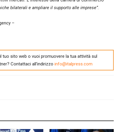
ettivi mercati. È interesse della Camera di Commercio
iche bilaterali e ampliare il supporto alle imprese”.
gency –
l tuo sito web o vuoi promuovere la tua attività sul
tner? Contattaci all'indirizzo
info@italpress.com