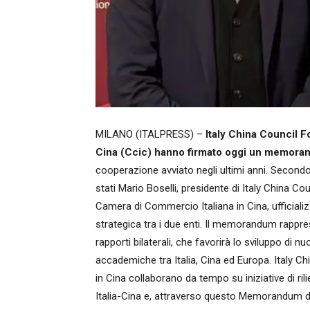
MILANO (ITALPRESS) –
Italy China Council F
Cina (Ccic) hanno firmato oggi un memora
cooperazione avviato negli ultimi anni. Second
stati Mario Boselli, presidente di Italy China Co
Camera di Commercio Italiana in Cina, ufficial
strategica tra i due enti. Il memorandum rappre
rapporti bilaterali, che favorirà lo sviluppo di n
accademiche tra Italia, Cina ed Europa. Italy 
in Cina collaborano da tempo su iniziative di rili
Italia-Cina e, attraverso questo Memorandum di