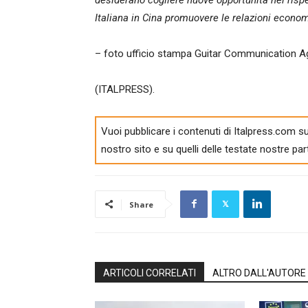
desiderano cogliere nuove opportunità nei risp
Italiana in Cina promuovere le relazioni econom
– foto ufficio stampa Guitar Communication A
(ITALPRESS).
Vuoi pubblicare i contenuti di Italpress.com su
nostro sito e su quelli delle testate nostre par
Share
ARTICOLI CORRELATI
ALTRO DALL'AUTORE