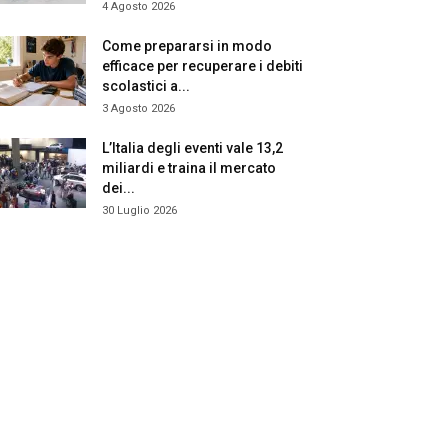
4 Agosto 2026
Come prepararsi in modo
efficace per recuperare i debiti
scolastici a...
3 Agosto 2026
L’Italia degli eventi vale 13,2
miliardi e traina il mercato
dei...
30 Luglio 2026