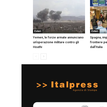
Esteri
Esteri
Yemen, le forze armate annunciano
Spagna, impl
un’operazione militare contro gli
frontiere per
Houthi
dall’Italia