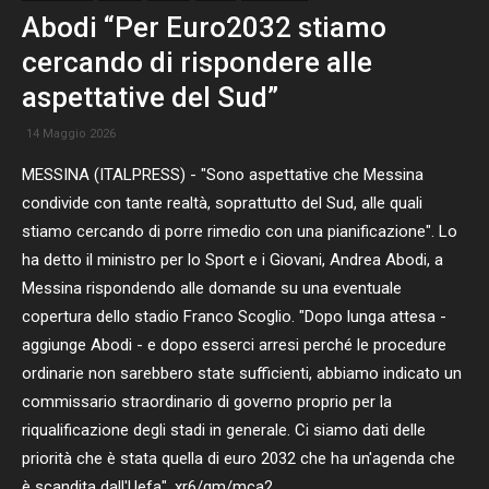
Abodi “Per Euro2032 stiamo
cercando di rispondere alle
aspettative del Sud”
14 Maggio 2026
MESSINA (ITALPRESS) - "Sono aspettative che Messina
condivide con tante realtà, soprattutto del Sud, alle quali
stiamo cercando di porre rimedio con una pianificazione". Lo
ha detto il ministro per lo Sport e i Giovani, Andrea Abodi, a
Messina rispondendo alle domande su una eventuale
copertura dello stadio Franco Scoglio. "Dopo lunga attesa -
aggiunge Abodi - e dopo esserci arresi perché le procedure
ordinarie non sarebbero state sufficienti, abbiamo indicato un
commissario straordinario di governo proprio per la
riqualificazione degli stadi in generale. Ci siamo dati delle
priorità che è stata quella di euro 2032 che ha un'agenda che
è scandita dall'Uefa". xr6/gm/mca2