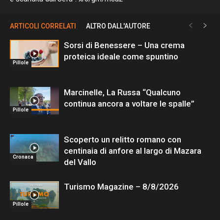
ARTICOLI CORRELATI
ALTRO DALL'AUTORE
Sorsi di Benessere – Una crema
proteica ideale come spuntino
Pillole
Marcinelle, La Russa “Qualcuno
continua ancora a voltare le spalle”
Pillole
Scoperto un relitto romano con
centinaia di anfore al largo di Mazara
Cronaca
del Vallo
Turismo Magazine – 8/8/2026
Pillole