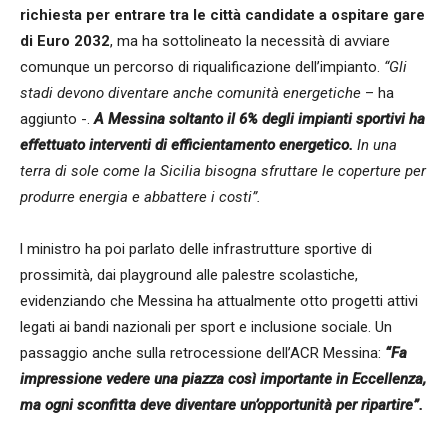
richiesta per entrare tra le città candidate a ospitare gare
di Euro 2032
, ma ha sottolineato la necessità di avviare
comunque un percorso di riqualificazione dell’impianto.
“Gli
stadi devono diventare anche comunità energetiche
– ha
aggiunto -.
A Messina soltanto il 6% degli impianti sportivi ha
effettuato interventi di efficientamento energetico.
In una
terra di sole come la Sicilia bisogna sfruttare le coperture per
produrre energia e abbattere i costi”.
l ministro ha poi parlato delle infrastrutture sportive di
prossimità, dai playground alle palestre scolastiche,
evidenziando che Messina ha attualmente otto progetti attivi
legati ai bandi nazionali per sport e inclusione sociale. Un
passaggio anche sulla retrocessione dell’ACR Messina:
“Fa
impressione vedere una piazza così importante in Eccellenza,
ma ogni sconfitta deve diventare un’opportunità per ripartire”.