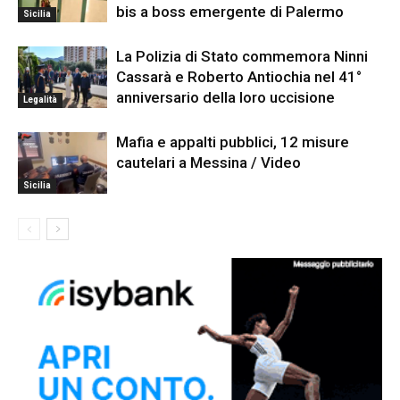
bis a boss emergente di Palermo
Sicilia
La Polizia di Stato commemora Ninni
Cassarà e Roberto Antiochia nel 41°
anniversario della loro uccisione
Legalità
Mafia e appalti pubblici, 12 misure
cautelari a Messina / Video
Sicilia