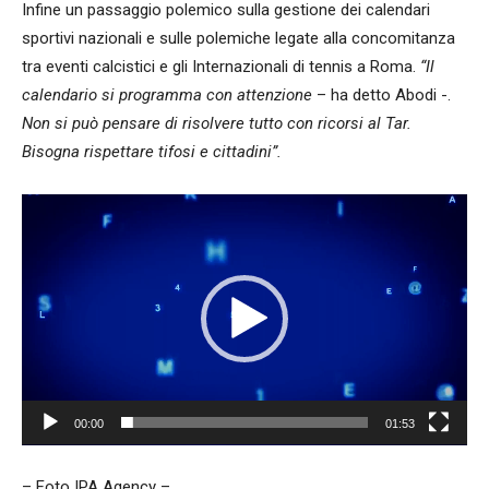
Infine un passaggio polemico sulla gestione dei calendari
sportivi nazionali e sulle polemiche legate alla concomitanza
tra eventi calcistici e gli Internazionali di tennis a Roma.
“Il
calendario si programma con attenzione
– ha detto Abodi -.
Non si può pensare di risolvere tutto con ricorsi al Tar.
Bisogna rispettare tifosi e cittadini”.
Video
Player
00:00
01:53
– Foto IPA Agency –