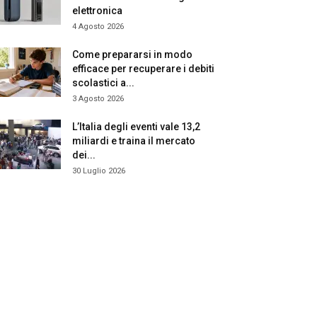
elettronica
4 Agosto 2026
Come prepararsi in modo
efficace per recuperare i debiti
scolastici a...
3 Agosto 2026
L’Italia degli eventi vale 13,2
miliardi e traina il mercato
dei...
30 Luglio 2026