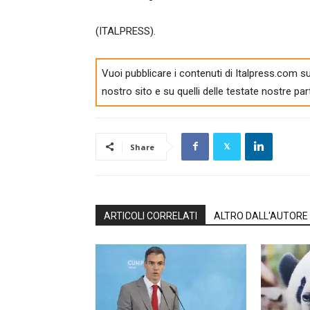
(ITALPRESS).
Vuoi pubblicare i contenuti di Italpress.com su
nostro sito e su quelli delle testate nostre par
Share
ARTICOLI CORRELATI
ALTRO DALL'AUTORE