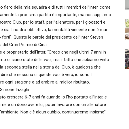
ero della mia squadra e di tutti i membri dell’Inter, come
viamente la prossima partita è importante, ma noi sappiamo
stro Club, per lo staff, per l’allenatore, per i giocatori e
 sia il nostro obbiettivo, la mentalità vincente non è mai
 forti”. Queste le parole del presidente dell’Inter Steven
a del Gran Premio di Cina.
e proprietario dell’Inter. “Credo che negli ultimi 7 anni in
iorno ci siano state delle voci, ma il fatto che abbiamo vinto
lla seconda stella nella storia del Club, è qualcosa che
dire che nessuna di queste voci è vera, io sono il
e ogni stagione e ad ambire al miglior risultato.
 Simone Inzaghi:
to crescere 6-7 anni fa quando io l’ho portato all’Inter, e
 me è un dono avere lui, poter lavorare con un allenatore
ll’ambiente. Non c’è alcun dubbio, continueremo insieme”.