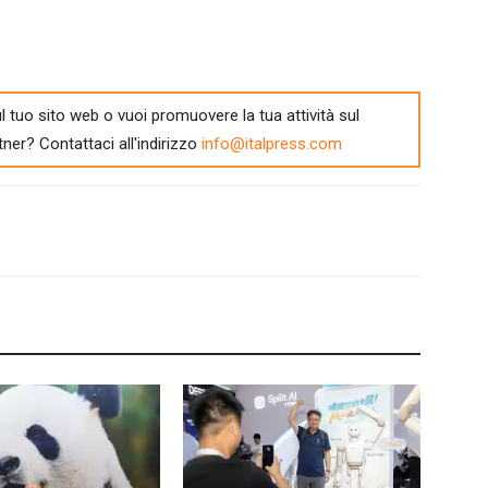
l tuo sito web o vuoi promuovere la tua attività sul
tner? Contattaci all'indirizzo
info@italpress.com