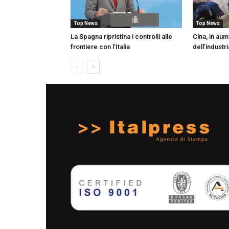
Top News
Top News
La Spagna ripristina i controlli alle
Cina, in aum
frontiere con l’Italia
dell’industr