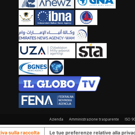
Azienda
Amministrazione trasparente
ISO 9
iva sulla raccolta
Le tue preferenze relative alla priva