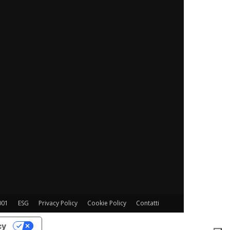
001
ESG
Privacy Policy
Cookie Policy
Contatti
cy