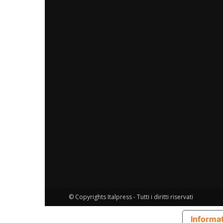
© Copyrights Italpress - Tutti i diritti riservati
Informat