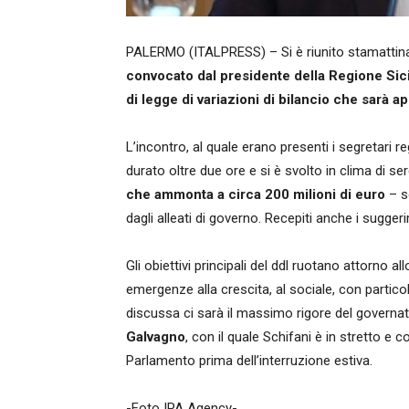
PALERMO (ITALPRESS) – Si è riunito stamattin
convocato dal presidente della Regione Sic
di legge di variazioni di bilancio che sarà a
L’incontro, al quale erano presenti i segretari re
durato oltre due ore e si è svolto in clima di 
che ammonta a circa 200 milioni di euro
– so
dagli alleati di governo. Recepiti anche i suggeri
Gli obiettivi principali del ddl ruotano attorno a
emergenze alla crescita, al sociale, con particol
discussa ci sarà il massimo rigore del governato
Galvagno
, con il quale Schifani è in stretto e
Parlamento prima dell’interruzione estiva.
-Foto IPA Agency-