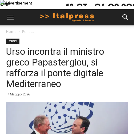
Home
Politica
Politica
Urso incontra il ministro
greco Papastergiou, si
rafforza il ponte digitale
Mediterraneo
7 Maggio 2026