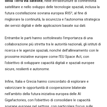
della Terra via satellite
, nelle infrastrutture di connettività
satellitare e nello sviluppo delle tecnologie spaziali, inclusa la
futura costellazione sovrana europea IRIS², al fine di
migliorare la continuità, la sicurezza e l’autonomia strategica
dei servizi digitali e delle applicazioni basate sui dati.
Entrambe le parti hanno sottolineato l’importanza di una
collaborazione più stretta tra le autorità nazionali, gli istituti di
ricerca e le agenzie spaziali, nonché dell’allineamento con le
prossime iniziative europee come l’EU Space Act, con
l’obiettivo di sviluppare capacità digitali e spaziali europee
sicure, resilienti e autonome.
Infine, Italia e Grecia hanno concordato di esplorare e
valorizzare le opportunità di cooperazione bilaterale
nell’ambito della futura iniziativa europea delle AI
Gigafactories, con l’obiettivo di consolidare le capacità
sovrane europee nel settore, con particolare focus sulle