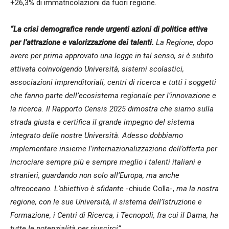
+26,3% di immatricolazioni da fuori regione.
“La crisi demografica rende urgenti azioni di politica attiva
per l’attrazione e valorizzazione dei talenti.
La Regione, dopo
avere per prima approvato una legge in tal senso, si è subito
attivata coinvolgendo Università, sistemi scolastici,
associazioni imprenditoriali, centri di ricerca e tutti i soggetti
che fanno parte dell’ecosistema regionale per l’innovazione e
la ricerca. Il Rapporto Censis 2025 dimostra che siamo sulla
strada giusta e certifica il grande impegno del sistema
integrato delle nostre Università. Adesso dobbiamo
implementare insieme l’internazionalizzazione dell’offerta per
incrociare sempre più e sempre meglio i talenti italiani e
stranieri, guardando non solo all’Europa, ma anche
oltreoceano. L’obiettivo è sfidante
-chiude Colla-,
ma la nostra
regione, con le sue Università, il sistema dell’Istruzione e
Formazione, i Centri di Ricerca, i Tecnopoli, fra cui il Dama, ha
tutte le potenzialità per riuscirci”.