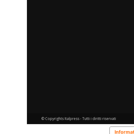
© Copyrights Italpress - Tutti i diritti riservati
Informat