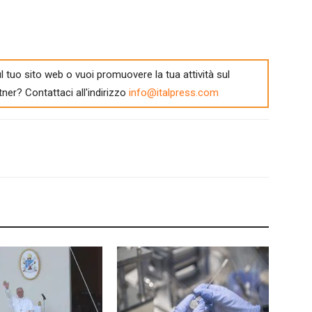
l tuo sito web o vuoi promuovere la tua attività sul
tner? Contattaci all'indirizzo
info@italpress.com