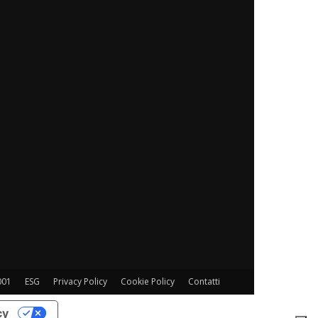
001
ESG
Privacy Policy
Cookie Policy
Contatti
cy