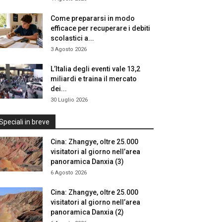
Come prepararsi in modo
efficace per recuperare i debiti
scolastici a...
3 Agosto 2026
L’Italia degli eventi vale 13,2
miliardi e traina il mercato
dei...
30 Luglio 2026
Speciali in breve
Cina: Zhangye, oltre 25.000
visitatori al giorno nell’area
panoramica Danxia (3)
6 Agosto 2026
Cina: Zhangye, oltre 25.000
visitatori al giorno nell’area
panoramica Danxia (2)