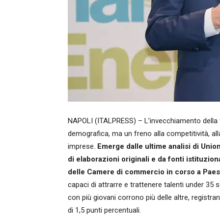
NAPOLI (ITALPRESS) – L’invecchiamento della f
demografica, ma un freno alla competitività, alla 
imprese.
Emerge dalle ultime analisi di Unio
di elaborazioni originali e da fonti istituziona
delle Camere di commercio in corso a Pae
capaci di attrarre e trattenere talenti under 35 
con più giovani corrono più delle altre, registr
di 1,5 punti percentuali.