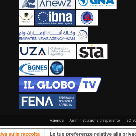
Azienda
Amministrazione trasparente
ISO 9
iva sulla raccolta
Le tue preferenze relative alla priva