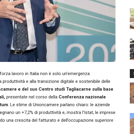
orza lavoro in Italia non è solo un’emergenza
produttività e alla transizione digitale e sostenibile delle
ncamere e del suo Centro studi Tagliacarne sulla base
li,
presentate nel corso della
Conferenza nazionale
stum
. Le stime di Unioncamere parlano chiaro: le aziende
segnano un +7,2% di produttività e, mostra l’Istat, le imprese
ando una crescita del fatturato e dell’occupazione superiore