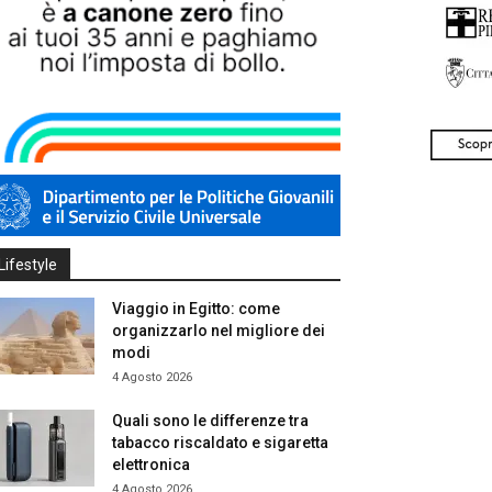
Lifestyle
Viaggio in Egitto: come
organizzarlo nel migliore dei
modi
4 Agosto 2026
Quali sono le differenze tra
tabacco riscaldato e sigaretta
elettronica
4 Agosto 2026