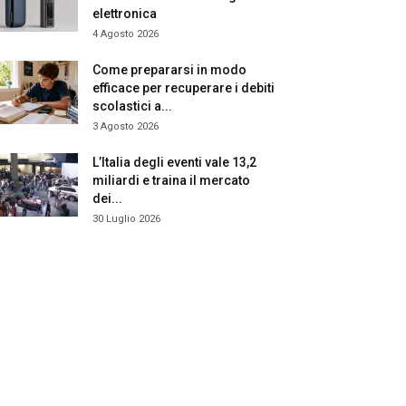
elettronica
4 Agosto 2026
Come prepararsi in modo
efficace per recuperare i debiti
scolastici a...
3 Agosto 2026
L’Italia degli eventi vale 13,2
miliardi e traina il mercato
dei...
30 Luglio 2026