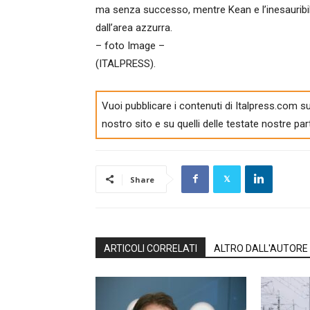
ma senza successo, mentre Kean e l’inesauribile
dall’area azzurra.
– foto Image –
(ITALPRESS).
Vuoi pubblicare i contenuti di Italpress.com su
nostro sito e su quelli delle testate nostre par
Share
ARTICOLI CORRELATI
ALTRO DALL'AUTORE