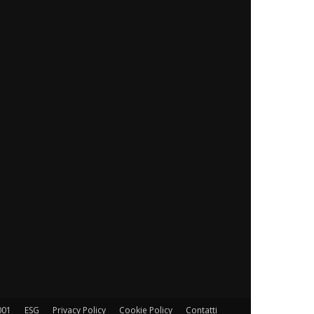
001
ESG
Privacy Policy
Cookie Policy
Contatti