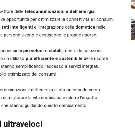
settore delle
telecomunicazioni e dell’energia
,
ove opportunità per ottimizzare la connettività e i consumi.
e
reti intelligenti
e l’integrazione della
domotica
nelle
le persone vivono e gestiscono le proprie risorse.
 connessioni
più veloci e stabili
, mentre le soluzioni
o un utilizzo
più efficiente e sostenibile
delle risorse.
stanno semplificando l’accesso a servizi integrati,
llo ottimizzato dei consumi.
ecomunicazioni e dell’energia si sta orientando verso
o di migliorare la vita quotidiana e ridurre l’impatto
ie che stanno guidando questo cambiamento.
 ultraveloci