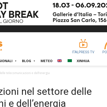
ITALPRESS TV
PO
GIONALI
BLOG
METEO
XINHUA
delle telecomunicazioni e dell’energia
ioni nel settore delle
i e dell’energia