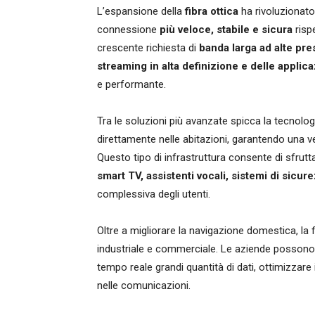
L’espansione della
fibra ottica
ha rivoluzionato
connessione
più veloce, stabile e sicura
rispe
crescente richiesta di
banda larga ad alte pre
streaming in alta definizione e delle applic
e performante.
Tra le soluzioni più avanzate spicca la tecnolo
direttamente nelle abitazioni, garantendo una v
Questo tipo di infrastruttura consente di sfrutt
smart TV, assistenti vocali, sistemi di sicur
complessiva degli utenti.
Oltre a migliorare la navigazione domestica, la 
industriale e commerciale. Le aziende possono
tempo reale grandi quantità di dati, ottimizzare
nelle comunicazioni.