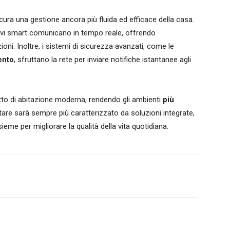
ura una gestione ancora più fluida ed efficace della casa.
itivi smart comunicano in tempo reale, offrendo
ni. Inoltre, i sistemi di sicurezza avanzati, come le
ento
, sfruttano la rete per inviare notifiche istantanee agli
tto di abitazione moderna, rendendo gli ambienti
più
abitare sarà sempre più caratterizzato da soluzioni integrate,
eme per migliorare la qualità della vita quotidiana.