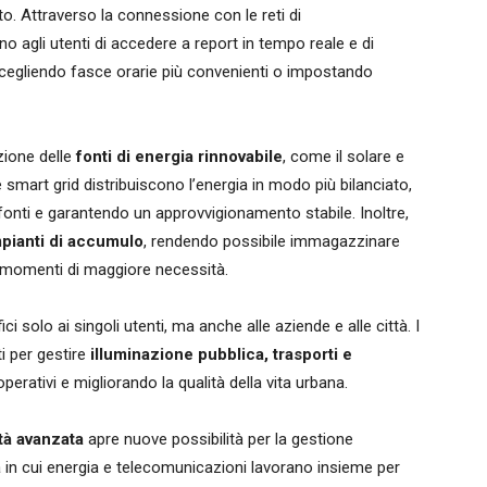
o. Attraverso la connessione con le reti di
 agli utenti di accedere a report in tempo reale e di
scegliendo fasce orarie più convenienti o impostando
zione delle
fonti di energia rinnovabile
, come il solare e
le smart grid distribuiscono l’energia in modo più bilanciato,
 fonti e garantendo un approvvigionamento stabile. Inoltre,
mpianti di accumulo
, rendendo possibile immagazzinare
ei momenti di maggiore necessità.
 solo ai singoli utenti, ma anche alle aziende e alle città. I
ti per gestire
illuminazione pubblica, trasporti e
operativi e migliorando la qualità della vita urbana.
ità avanzata
apre nuove possibilità per la gestione
in cui energia e telecomunicazioni lavorano insieme per