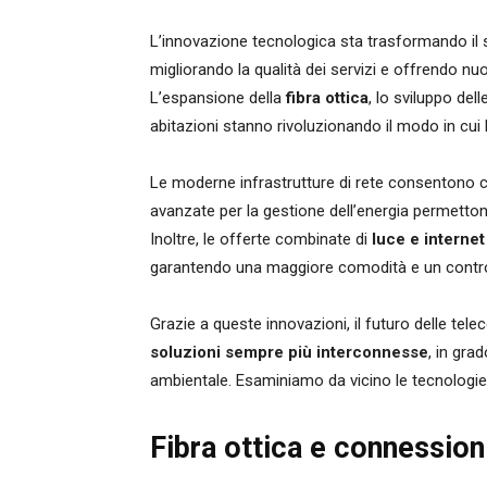
L’innovazione tecnologica sta trasformando il 
migliorando la qualità dei servizi e offrendo nu
L’espansione della
fibra ottica
, lo sviluppo dell
abitazioni stanno rivoluzionando il modo in cui 
Le moderne infrastrutture di rete consentono
avanzate per la gestione dell’energia permetton
Inoltre, le offerte combinate di
luce e internet
garantendo una maggiore comodità e un contro
Grazie a queste innovazioni, il futuro delle tel
soluzioni sempre più interconnesse
, in grad
ambientale. Esaminiamo da vicino le tecnolog
Fibra ottica e connessioni