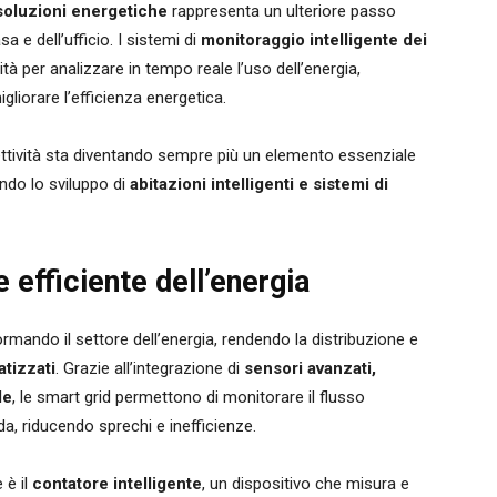
 soluzioni energetiche
rappresenta un ulteriore passo
a e dell’ufficio. I sistemi di
monitoraggio intelligente dei
ità per analizzare in tempo reale l’uso dell’energia,
igliorare l’efficienza energetica.
nnettività sta diventando sempre più un elemento essenziale
ndo lo sviluppo di
abitazioni intelligenti e sistemi di
e efficiente dell’energia
ormando il settore dell’energia, rendendo la distribuzione e
atizzati
. Grazie all’integrazione di
sensori avanzati,
le
, le smart grid permettono di monitorare il flusso
a, riducendo sprechi e inefficienze.
 è il
contatore intelligente
, un dispositivo che misura e