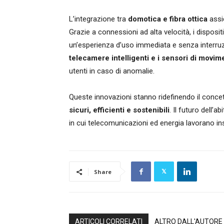
L’integrazione tra
domotica e fibra ottica
assic
Grazie a connessioni ad alta velocità, i dispos
un’esperienza d’uso immediata e senza interruzio
telecamere intelligenti e i sensori di movim
utenti in caso di anomalie.
Queste innovazioni stanno ridefinendo il conce
sicuri, efficienti e sostenibili
. Il futuro dell’
in cui telecomunicazioni ed energia lavorano insi
Share
ARTICOLI CORRELATI
ALTRO DALL'AUTORE