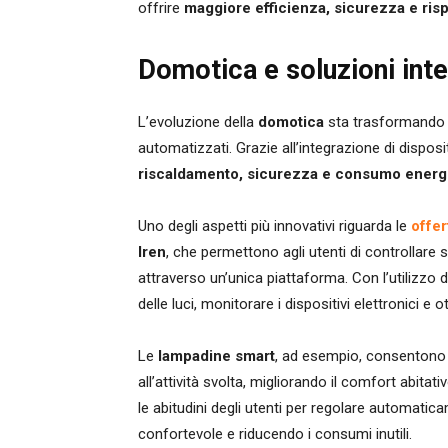
offrire
maggiore efficienza, sicurezza e ris
Domotica e soluzioni inte
L’evoluzione della
domotica
sta trasformando le
automatizzati. Grazie all’integrazione di disposi
riscaldamento, sicurezza e consumo energ
Uno degli aspetti più innovativi riguarda le
offer
Iren
, che permettono agli utenti di controllare
attraverso un’unica piattaforma. Con l’utilizzo 
delle luci, monitorare i dispositivi elettronici e o
Le
lampadine smart
, ad esempio, consentono di
all’attività svolta, migliorando il comfort abitat
le abitudini degli utenti per regolare automat
confortevole e riducendo i consumi inutili.