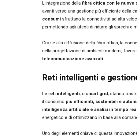
L’integrazione della
fibra ottica con le nuove
avanti verso una gestione più efficiente della cas
consumi
sfruttano la connettività ad alta veloc
permettendo agli utenti di ridurre gli sprechi e m
Grazie alla diffusione della fibra ottica, la co
nella progettazione di ambienti moderni, favore
telecomunicazione avanzati
.
Reti intelligenti e gestion
Le
reti intelligenti
, o
smart grid
, stanno trasf
il consumo
più efficienti, sostenibili e autom
intelligenza artificiale e analisi in tempo rea
energetico e di ottimizzarlo in base alla domand
Uno degli elementi chiave di questa innovazione