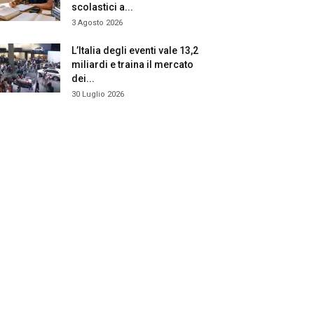
scolastici a...
3 Agosto 2026
L’Italia degli eventi vale 13,2
miliardi e traina il mercato
dei...
30 Luglio 2026