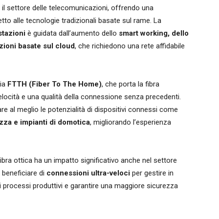
 il settore delle telecomunicazioni, offrendo una
tto alle tecnologie tradizionali basate sul rame. La
stazioni
è guidata dall’aumento dello
smart working, dello
azioni basate sul cloud
, che richiedono una rete affidabile
gia
FTTH (Fiber To The Home)
, che porta la fibra
elocità e una qualità della connessione senza precedenti.
are al meglio le potenzialità di dispositivi connessi come
ezza e impianti di domotica
, migliorando l’esperienza
fibra ottica ha un impatto significativo anche nel settore
 beneficiare di
connessioni ultra-veloci
per gestire in
 i processi produttivi e garantire una maggiore sicurezza