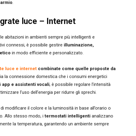
parmio
.
grate luce – Internet
 abitazioni in ambienti sempre più intelligenti e
tivi connessi, è possibile gestire
illuminazione,
etico
in modo efficiente e personalizzato.
te luce e internet
combinate come quelle proposte da
 sia la connessione domestica che i consumi energetici
di
app e assistenti vocali
, è possibile regolare l’intensità
ttimizzare l’uso dell’energia per ridurre gli sprechi.
 modificare il colore e la luminosità in base all’orario o
ivo. Allo stesso modo, i
termostati intelligenti
analizzano
icamente la temperatura, garantendo un ambiente sempre