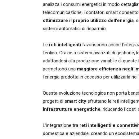
analizza i consumi energetici in modo dettagliat
telecomunicazione, i contatori smart consentono
ottimizzare il proprio utilizzo dell’energia
, 
sistemi automatici di risparmio.
Le
reti intelligenti
favoriscono anche l’integra
l’eolico. Grazie a sistemi avanzati di gestione, 
adattandosi alla produzione variabile di queste
permettono una
maggiore efficienza negli i
l’energia prodotta in eccesso per utilizzarla n
Questa evoluzione tecnologica non porta benefici
progetti di
smart city
sfruttano le reti intelligen
infrastrutture energetiche
, riducendo i costi 
L’integrazione tra
reti intelligenti e connettiv
domestica e aziendale, creando un ecosistema 