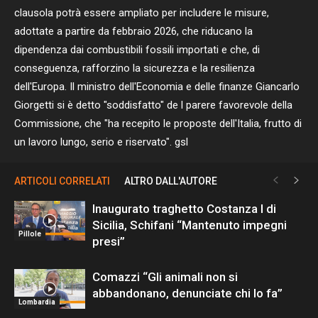
clausola potrà essere ampliato per includere le misure,
adottate a partire da febbraio 2026, che riducano la
dipendenza dai combustibili fossili importati e che, di
conseguenza, rafforzino la sicurezza e la resilienza
dell'Europa. Il ministro dell'Economia e delle finanze Giancarlo
Giorgetti si è detto "soddisfatto" de l parere favorevole della
Commissione, che "ha recepito le proposte dell'Italia, frutto di
un lavoro lungo, serio e riservato". gsl
ARTICOLI CORRELATI
ALTRO DALL'AUTORE
Inaugurato traghetto Costanza I di
Sicilia, Schifani “Mantenuto impegni
Pillole
presi”
Comazzi “Gli animali non si
abbandonano, denunciate chi lo fa”
Lombardia