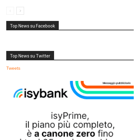
Top News su Facebook
Top News su Twitter
Tweets