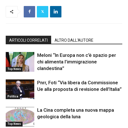
ARTICOLI CORRELATI
ALTRO DALL'AUTORE
Meloni “In Europa non c’è spazio per
chi alimenta l’immigrazione
clandestina”
Top News
Pnrr, Foti “Via libera da Commissione
Ue alla proposta di revisione dell’Italia”
Politica
La Cina completa una nuova mappa
geologica della luna
Top News