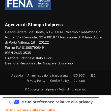
Agenzia di Stampa Italpress
Headquarters: Via Dante, 69 – 90141 Palermo / Redazione di
Roma: Via Piemonte, 32 – 00187 / Redazione di Milano: Corso
di Porta Vittoria, 18 – 20122
Partita IVA 01868790849
ISSN 2465-3535
Direttore Editoriale: Italo Cucci
Direttore Responsabile: Gaspare Borsellino
Azienda
Amministrazione trasparente
ISO 9001
ESG
Privacy Policy
Cookie Policy
Contatti
© Copyrights Italpress - Tutti i diritti riservati
Le tue preferenze relative alla privacy
Informativa sulla raccolta