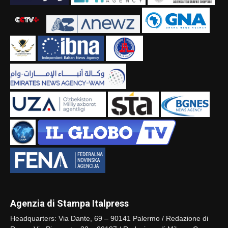
Agenzia di Stampa Italpress
Headquarters: Via Dante, 69 – 90141 Palermo / Redazione di