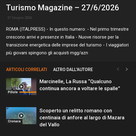
Turismo Magazine – 27/6/2026
27 Giugno 2026
ROMA (ITALPRESS) - In questo numero: - Nel primo trimestre
crescono arrivi e presenze in Italia - Nuove risorse per la
transizione energetica delle imprese del turismo - I viaggiatori
più giovani spingono gli acquisti mgg/azn
ARTICOLI CORRELATI
ALTRO DALL'AUTORE
Marcinelle, La Russa “Qualcuno
continua ancora a voltare le spalle”
Pillole
Scoperto un relitto romano con
centinaia di anfore al largo di Mazara
Cronaca
del Vallo