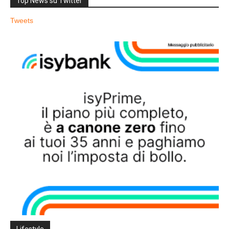
Top News su Twitter
Tweets
Lifestyle