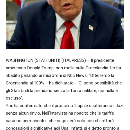
WASHINGTON (STATI UNITI) (ITALPRESS) – Il presidente
americano Donald Trump, non molla sulla Groenlandia. Lo ha
ribadito parlando ai microfoni di Nbc News. “Otterremo la
Groenlandia al 100% – ha dichiarato -. Ci sono possibilità che
gli Stati Uniti la prendano senza la forza militare, ma nulla è
escluso”.
Poi, ha confermato che il prossimo 2 aprile scatteranno i dazi
senza alcun rinvio. Nell’intervista ha ribadito che le tariffe
saranno permanenti e che negozierà solo con chi offrirà
concessioni significative agli Usa. Infatti, si è detto pronto a