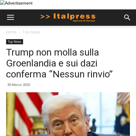
Home
Top News
Top News
Trump non molla sulla
Groenlandia e sui dazi
conferma “Nessun rinvio”
30 Marzo 2025