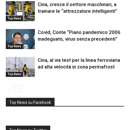
Cina, cresce il settore macchinari, a
trainare le “attrezzature intelligenti”
Top News
Covid, Conte “Piano pandemico 2006
inadeguato, virus senza precedenti”
Top News
Cina, al via test per la linea ferroviaria
ad alta velocità in zona permafrost
Top News
Top News su Facebook