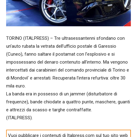
TORINO (ITALPRESS) – Tre ultrasessantenni sfondano con
un’auto rubata la vetrata dell’ufficio postale di Garessio
(Cuneo), fanno saltare il postamat con l’esplosivo e si
impossessano del denaro contenuto all’interno. Ma vengono
intercettati dai carabinieri del comando provinciale di Torino e
di Mondovì’ e arrestati. Recuperata l’intera refurtiva: oltre 30
mila euro.
La banda era in possesso di un jammer (disturbatore di
frequenze), bande chiodate a quattro punte, maschere, guanti
e attrezzi da scasso e targhe contraffatte.
(ITALPRESS).
Vuoi pubblicare i contenuti di Italpress.com sul tuo sito web