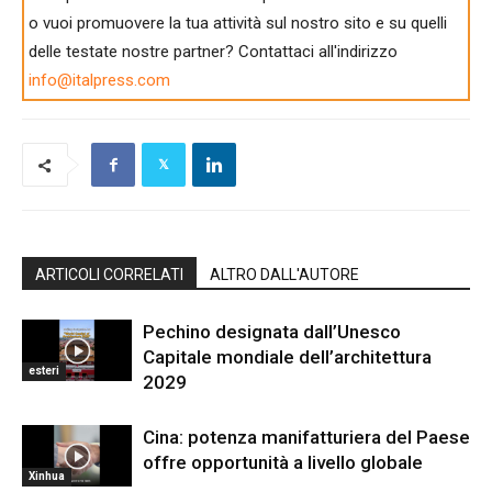
o vuoi promuovere la tua attività sul nostro sito e su quelli
delle testate nostre partner? Contattaci all'indirizzo
info@italpress.com
ARTICOLI CORRELATI
ALTRO DALL'AUTORE
Pechino designata dall’Unesco
Capitale mondiale dell’architettura
esteri
2029
Cina: potenza manifatturiera del Paese
offre opportunità a livello globale
Xinhua