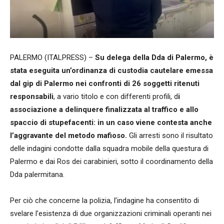
PALERMO (ITALPRESS) –
Su delega della Dda di Palermo, è
stata eseguita un’ordinanza di custodia cautelare emessa
dal gip di Palermo nei confronti di 26 soggetti ritenuti
responsabili
, a vario titolo e con differenti profili, d
i
associazione a delinquere finalizzata al traffico e allo
spaccio di stupefacenti: in un caso viene contesta anche
l’aggravante del metodo mafioso.
Gli arresti sono il risultato
delle indagini condotte dalla squadra mobile della questura di
Palermo e dai Ros dei carabinieri, sotto il coordinamento della
Dda palermitana.
Per ciò che concerne la polizia, l’indagine ha consentito di
svelare l’esistenza di due organizzazioni criminali operanti nei