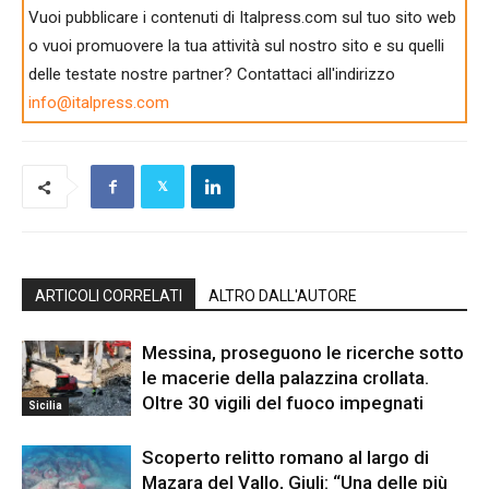
Vuoi pubblicare i contenuti di Italpress.com sul tuo sito web
o vuoi promuovere la tua attività sul nostro sito e su quelli
delle testate nostre partner? Contattaci all'indirizzo
info@italpress.com
ARTICOLI CORRELATI
ALTRO DALL'AUTORE
Messina, proseguono le ricerche sotto
le macerie della palazzina crollata.
Oltre 30 vigili del fuoco impegnati
Sicilia
Scoperto relitto romano al largo di
Mazara del Vallo, Giuli: “Una delle più