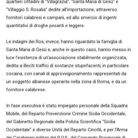
quartieri cittadini di “Villagrazia”, “Santa Maria di Gesù” e
“Villaggio S. Rosalia” dedite all’importazione, attraverso
fornitori calabresi e campani, ed allo smercio di ingenti
quantitativi di droghe pesanti e leggere.
Le indagini dei Ros, invece, hanno riguardato la famiglia di
Santa Maria di Gesù e, anche in questo caso, hanno messo in
luce l’esistenza di un’associazione stabilmente organizzata,
dedita a illeciti traffici di sostanze stupefacenti, in particolare
cocaina, con canali di approvvigionamento rappresentati da
un soggetto albanese operante nella zona di Roma, e da un
fornitore calabrese.
In fase esecutiva è stato impiegato personale della Squadra
Mobile, del Reparto Prevenzione Crimine Sicilia Occidentale,
del Gabinetto Regionale della Polizia Scientifica “Sicilia
Occidentale” e diverse Unità del Reparto Cinofili, e per l’Arma
dei Carabinieri militari del R.O.S., del Comando Provinciale di