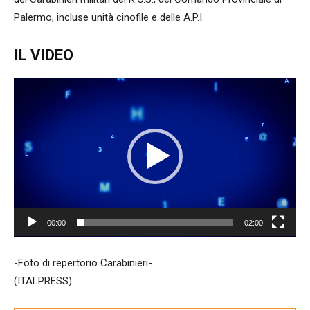
Palermo, incluse unità cinofile e delle A.P.I.
IL VIDEO
Video
Player
00:00
02:00
-Foto di repertorio Carabinieri-
(ITALPRESS).