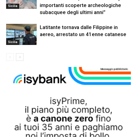
importanti scoperte archeologiche
Sicilia
subacquee degli ultimi anni”
Latitante tornava dalle Filippine in
aereo, arrestato un 41enne catanese
Sicilia