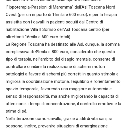
l'”Ippoterapia-Passioni di Maremma” dell’Asl Toscana Nord
Ovest (per un importo di 16mila e 600 euro); e per la terapia
assistita con i cavalli in pazienti seguiti dal Centro di
riabilitazione Villa Il Sorriso dell’Asl Toscana centro (per
altrettanti 16mila e 600 euro totali).
La Regione Toscana ha destinato alle Asl, dunque, la somma
complessiva di 49mila e 800 euro, considerato che questo
tipo di terapia, nell’ambito del disagio mentale, consente di
controllare o inibire la realizzazione di schemi motori
patologici a favore di schemi più corretti in quanto stimola e
migliora la coordinazione motoria, l’equilibrio e l’orientamento
spazio temporale, favorendo una maggiore autonomia e
senso di responsabilità, ma anche migliorando la capacità di
attenzione, i tempi di concentrazione, il controllo emotivo e la
stima di sé.
Nell’interazione uomo-cavallo, grazie a stili di vita sani, si
possono, inoltre, prevenire situazioni di emarginazione,