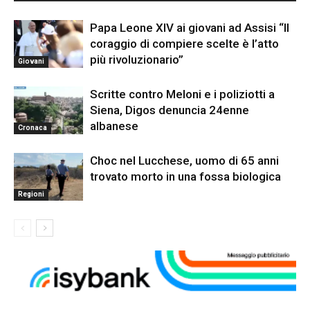
Papa Leone XIV ai giovani ad Assisi “Il
coraggio di compiere scelte è l’atto
più rivoluzionario”
Giovani
Scritte contro Meloni e i poliziotti a
Siena, Digos denuncia 24enne
albanese
Cronaca
Choc nel Lucchese, uomo di 65 anni
trovato morto in una fossa biologica
Regioni