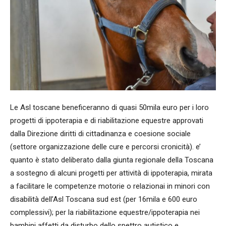
Le Asl toscane beneficeranno di quasi 50mila euro per i loro
progetti di ippoterapia e di riabilitazione equestre approvati
dalla Direzione diritti di cittadinanza e coesione sociale
(settore organizzazione delle cure e percorsi cronicità). e’
quanto è stato deliberato dalla giunta regionale della Toscana
a sostegno di alcuni progetti per attività di ippoterapia, mirata
a facilitare le competenze motorie o relazionai in minori con
disabilità dell’Asl Toscana sud est (per 16mila e 600 euro
complessivi); per la riabilitazione equestre/ippoterapia nei
bambini affetti da disturbo dello spettro autistico e