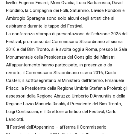
livello. Eugenio Finardi, Moni Ovadia, Luca Barbarossa, David
Riondino, la Compagnia dei Folli, Saturnino, Davide Rondoni e
Ambrogio Sparagna sono solo alcuni degli artisti che si
esibiranno durante le tappe del Festival.
La conferenza stampa di presentazione dell’edizione 2025 del
Festival, promosso dal Commissario Straordinario al sisma
2016 e dal Bim Tronto, si è svolta oggi a Roma, presso la Sala
Monumentale della Presidenza del Consiglio dei Ministri.
All’appuntamento hanno partecipato, in presenza o da
remoto, il Commissario Straordinario sisma 2016, Guido
Castelli; il sottosegretario al Ministero dell’Interno, Emanuele
Prisco; la Presidente della Regione Umbria Stefania Proietti; gli
assessori della Regione Abruzzo Umberto D’Annuntiis e della
Regione Lazio Manuela Rinaldi; il Presidente del Bim Tronto,
Luigi Contisciani, e il Direttore artistico del Festival, Carlo
Lanciotti.
‘Il Festival dell’Appennino – afferma il Commissario