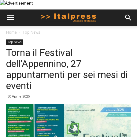
Home
Top News
Top News
Torna il Festival
dell’Appennino, 27
appuntamenti per sei mesi di
eventi
30 Aprile 2025