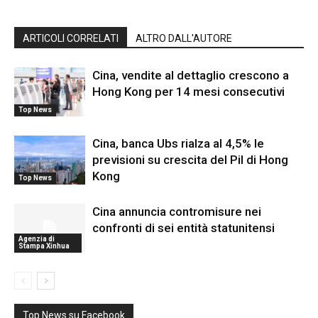
ARTICOLI CORRELATI
ALTRO DALL'AUTORE
Cina, vendite al dettaglio crescono a
Hong Kong per 14 mesi consecutivi
Top News
Cina, banca Ubs rialza al 4,5% le
previsioni su crescita del Pil di Hong
Kong
Top News
Cina annuncia contromisure nei
confronti di sei entità statunitensi
Agenzia di
Stampa Xinhua
Top News su Facebook