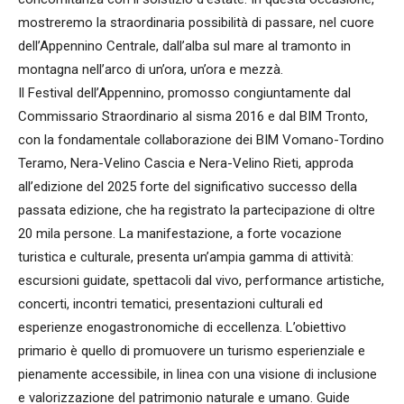
mostreremo la straordinaria possibilità di passare, nel cuore
dell’Appennino Centrale, dall’alba sul mare al tramonto in
montagna nell’arco di un’ora, un’ora e mezzà.
Il Festival dell’Appennino, promosso congiuntamente dal
Commissario Straordinario al sisma 2016 e dal BIM Tronto,
con la fondamentale collaborazione dei BIM Vomano-Tordino
Teramo, Nera-Velino Cascia e Nera-Velino Rieti, approda
all’edizione del 2025 forte del significativo successo della
passata edizione, che ha registrato la partecipazione di oltre
20 mila persone. La manifestazione, a forte vocazione
turistica e culturale, presenta un’ampia gamma di attività:
escursioni guidate, spettacoli dal vivo, performance artistiche,
concerti, incontri tematici, presentazioni culturali ed
esperienze enogastronomiche di eccellenza. L’obiettivo
primario è quello di promuovere un turismo esperienziale e
pienamente accessibile, in linea con una visione di inclusione
e valorizzazione del patrimonio naturale e umano. Guide