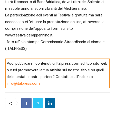
terrà il concerto di BandAdriatica, dove i ritmi del Salento si
mescoleranno ai suoni vibranti del Mediterraneo.
La partecipazione agli eventi al Festival è gratuita ma sarà
necessario effettuare la prenotazione on line, attraverso la
compilazione dell’apposito form sul sito
www.festivaldellappennino.it.
-foto ufficio stampa Commissario Straordinario al sisma –
(ITALPRESS).
Vuoi pubblicare i contenuti di Italpress.com sul tuo sito web
o vuoi promuovere la tua attività sul nostro sito e su quelli
delle testate nostre partner? Contattaci all'indirizzo
info@italpress.com