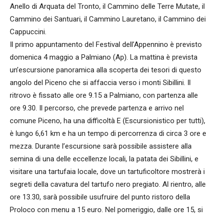
Anello di Arquata del Tronto, il Cammino delle Terre Mutate, il
Cammino dei Santuari, il Cammino Lauretano, il Cammino dei
Cappuccini.
Il primo appuntamento del Festival dell’Appennino è previsto
domenica 4 maggio a Palmiano (Ap). La mattina è prevista
un’escursione panoramica alla scoperta dei tesori di questo
angolo del Piceno che si affaccia verso i monti Sibillini. Il
ritrovo è fissato alle ore 9.15 a Palmiano, con partenza alle
ore 9.30. Il percorso, che prevede partenza e arrivo nel
comune Piceno, ha una difficoltà E (Escursionistico per tutti),
è lungo 6,61 km e ha un tempo di percorrenza di circa 3 ore e
mezza. Durante l’escursione sarà possibile assistere alla
semina di una delle eccellenze locali, la patata dei Sibillini, e
visitare una tartufaia locale, dove un tartuficoltore mostrerà i
segreti della cavatura del tartufo nero pregiato. Al rientro, alle
ore 13.30, sarà possibile usufruire del punto ristoro della
Proloco con menu a 15 euro. Nel pomeriggio, dalle ore 15, si