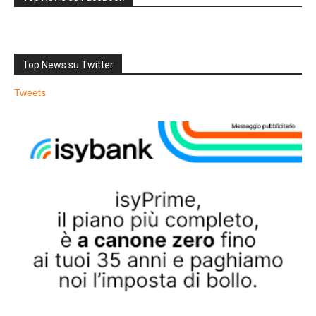
Top News su Twitter
Tweets