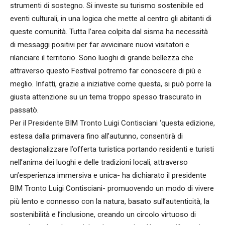
strumenti di sostegno. Si investe su turismo sostenibile ed
eventi culturali, in una logica che mette al centro gli abitanti di
queste comunità. Tutta l’area colpita dal sisma ha necessità
di messaggi positivi per far avvicinare nuovi visitatori e
rilanciare il territorio. Sono luoghi di grande bellezza che
attraverso questo Festival potremo far conoscere di più e
meglio. Infatti, grazie a iniziative come questa, si può porre la
giusta attenzione su un tema troppo spesso trascurato in
passatò.
Per il Presidente BIM Tronto Luigi Contisciani ‘questa edizione,
estesa dalla primavera fino all’autunno, consentirà di
destagionalizzare l’offerta turistica portando residenti e turisti
nell’anima dei luoghi e delle tradizioni locali, attraverso
un’esperienza immersiva e unica- ha dichiarato il presidente
BIM Tronto Luigi Contisciani- promuovendo un modo di vivere
più lento e connesso con la natura, basato sull’autenticità, la
sostenibilità e l’inclusione, creando un circolo virtuoso di