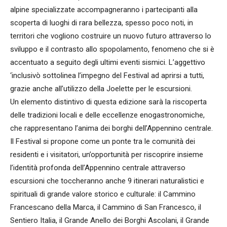
alpine specializzate accompagneranno i partecipanti alla
scoperta di luoghi di rara bellezza, spesso poco noti, in
territori che vogliono costruire un nuovo futuro attraverso lo
sviluppo e il contrasto allo spopolamento, fenomeno che si è
accentuato a seguito degli ultimi eventi sismici. L’aggettivo
‘inclusivò sottolinea l’impegno del Festival ad aprirsi a tutti,
grazie anche all’utilizzo della Joelette per le escursioni.
Un elemento distintivo di questa edizione sarà la riscoperta
delle tradizioni locali e delle eccellenze enogastronomiche,
che rappresentano l’anima dei borghi dell’Appennino centrale.
Il Festival si propone come un ponte tra le comunità dei
residenti e i visitatori, un’opportunità per riscoprire insieme
l’identità profonda dell’Appennino centrale attraverso
escursioni che toccheranno anche 9 itinerari naturalistici e
spirituali di grande valore storico e culturale: il Cammino
Francescano della Marca, il Cammino di San Francesco, il
Sentiero Italia, il Grande Anello dei Borghi Ascolani, il Grande