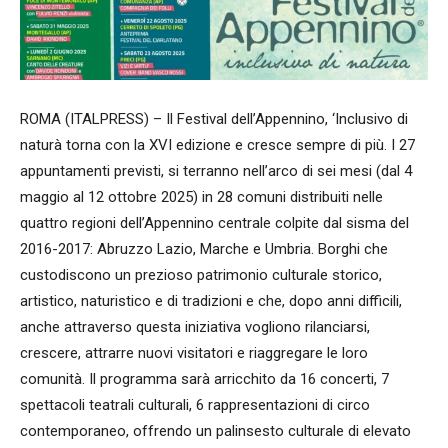
ROMA (ITALPRESS) – Il Festival dell’Appennino, ‘Inclusivo di
naturà torna con la XVI edizione e cresce sempre di più. I 27
appuntamenti previsti, si terranno nell’arco di sei mesi (dal 4
maggio al 12 ottobre 2025) in 28 comuni distribuiti nelle
quattro regioni dell’Appennino centrale colpite dal sisma del
2016-2017: Abruzzo Lazio, Marche e Umbria. Borghi che
custodiscono un prezioso patrimonio culturale storico,
artistico, naturistico e di tradizioni e che, dopo anni difficili,
anche attraverso questa iniziativa vogliono rilanciarsi,
crescere, attrarre nuovi visitatori e riaggregare le loro
comunità. Il programma sarà arricchito da 16 concerti, 7
spettacoli teatrali culturali, 6 rappresentazioni di circo
contemporaneo, offrendo un palinsesto culturale di elevato