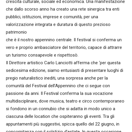
crescita culturale, sociale ed economica. Una manifestazione
che dallo scorso anno ha creato una rete sinergica tra enti
pubblici, istituzioni, imprese e comunità, per una
valorizzazione integrata e duratura di questo prezioso
patrimonio
che è il nostro appennino centrale. Il festival si conferma un
vero e proprio ambasciatore del territorio, capace di attrarre
un turismo consapevole e rispettosò.
Il Direttore artistico Carlo Lanciotti afferma che ‘per questa
sedicesima edizione, siamo entusiasti di presentare luoghi di
pregio naturalistico inediti, una sorpresa anche per la
comunità del Festival dell’Appennino che ci segue con
passione da anni. Il Festival conferma la sua vocazione
multidisciplinare, dove musica, teatro e circo contemporaneo
si fondono in un connubio che si adatta in modo unico a
ciascuna delle location che ospiteranno gli eventi. Tra gli
appuntamenti più suggestivi, spicca quello del 22 giugno, in
concomitanza con il solstizio d’estate. In questa occasione,