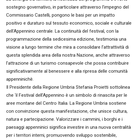
sostegno governativo, in particolare attraverso l’impegno del
Commissario Castelli, pongono le basi per un impatto
positivo e duraturo sul tessuto economico, sociale e culturale
dell’Appennino centrale. La continuità del festival, con la
programmazione della sedicesima edizione, testimonia una
visione a lungo termine che mira a consolidare l’attrattività di
questa splendida area della nostra Nazione, anche attraverso
l’attrazione di un turismo consapevole che possa contribuire
significativamente al benessere e alla ripresa delle comunità
appenninichè.
Il Presidente della Regione Umbria Stefania Proietti sottolinea
che ‘il Festival dell’Appennino è un simbolo di rinascita per le
aree montane del Centro Italia. La Regione Umbria sostiene
con convinzione questa manifestazione, che unisce cultura,
natura e partecipazione. Valorizzare i cammini, i borghi e i
paesaggi appenninici significa investire in una nuova centralità
per i territori interni, promuovendo sviluppo sostenibile,