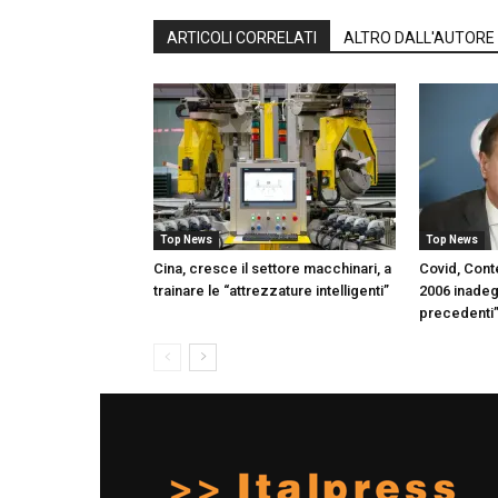
ARTICOLI CORRELATI
ALTRO DALL'AUTORE
Top News
Top News
Cina, cresce il settore macchinari, a
Covid, Con
trainare le “attrezzature intelligenti”
2006 inadeg
precedenti