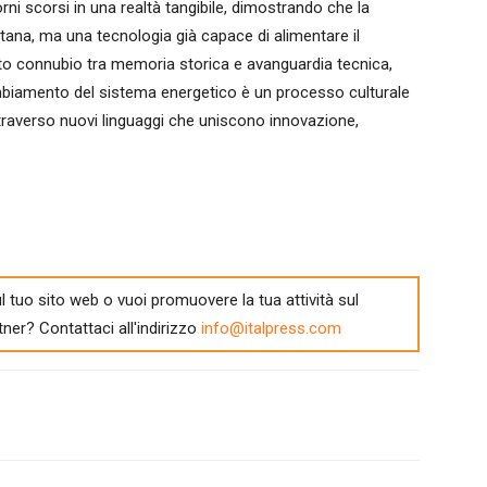
ni scorsi in una realtà tangibile, dimostrando che la
ana, ma una tecnologia già capace di alimentare il
to connubio tra memoria storica e avanguardia tecnica,
mbiamento del sistema energetico è un processo culturale
attraverso nuovi linguaggi che uniscono innovazione,
l tuo sito web o vuoi promuovere la tua attività sul
tner? Contattaci all'indirizzo
info@italpress.com