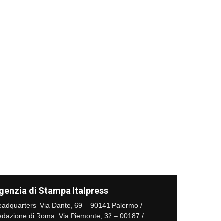
genzia di Stampa Italpress
adquarters: Via Dante, 69 – 90141 Palermo /
dazione di Roma: Via Piemonte, 32 – 00187 /