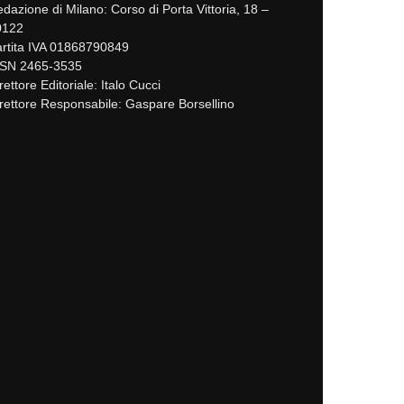
dazione di Milano: Corso di Porta Vittoria, 18 –
0122
rtita IVA 01868790849
SSN 2465-3535
rettore Editoriale: Italo Cucci
rettore Responsabile: Gaspare Borsellino