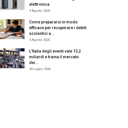
elettronica
4 Agosto 2026
Come prepararsi in modo
efficace per recuperare i debiti
scolastici a...
3 Agosto 2026
L’Italia degli eventi vale 13,2
miliardi e traina il mercato
dei...
30 Luglio 2026