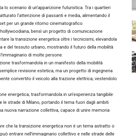
lo scenario di un’apparizione futuristica. Tra i quartieri
 catturato l’attenzione di passanti e media, alimentando il
set per un grande ritorno cinematografico.
ne hollywoodiana, bensì un progetto di comunicazione
tare la transizione energetica oltre i tecnicismi, elevandola
 e del tessuto urbano, mostrando il futuro della mobilità
 l’immaginario di molte persone.
azione trasformandola in un manifesto della mobilità
a semplice revisione estetica, ma un progetto di ingegneria
mente convertito il veicolo alla trazione elettrica, vestendolo
one energetica, trasformandola in un’esperienza tangibile:
le strade di Milano, portando il tema fuori dagli ambiti
 una nuova narrazione collettiva, capace di unire memoria
e che la transizione energetica non è un tema astratto o
 può entrare nell’immaginario collettivo e nelle strade delle