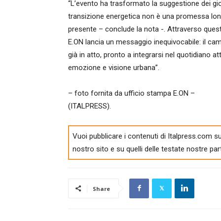
“L’evento ha trasformato la suggestione dei gior
transizione energetica non è una promessa lont
presente – conclude la nota -. Attraverso ques
E.ON lancia un messaggio inequivocabile: il ca
già in atto, pronto a integrarsi nel quotidiano 
emozione e visione urbana”.
– foto fornita da ufficio stampa E.ON –
(ITALPRESS).
Vuoi pubblicare i contenuti di Italpress.com su
nostro sito e su quelli delle testate nostre par
Share