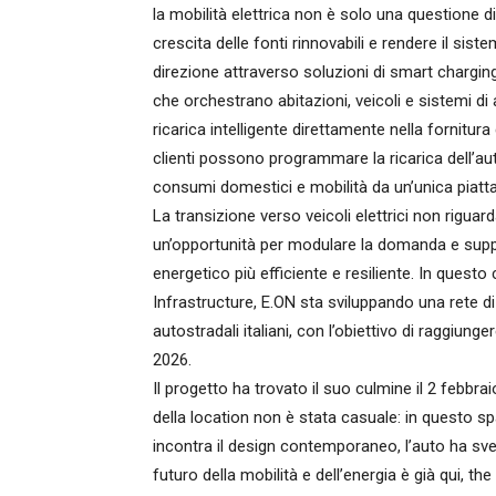
la mobilità elettrica non è solo una questione 
crescita delle fonti rinnovabili e rendere il sist
direzione attraverso soluzioni di smart charging
che orchestrano abitazioni, veicoli e sistemi di a
ricarica intelligente direttamente nella fornitura
clienti possono programmare la ricarica dell’aut
consumi domestici e mobilità da un’unica piatta
La transizione verso veicoli elettrici non rigu
un’opportunità per modulare la domanda e suppo
energetico più efficiente e resiliente. In questo
Infrastructure, E.ON sta sviluppando una rete di h
autostradali italiani, con l’obiettivo di raggiunge
2026.
Il progetto ha trovato il suo culmine il 2 febbrai
della location non è stata casuale: in questo sp
incontra il design contemporaneo, l’auto ha sve
futuro della mobilità e dell’energia è già qui, the