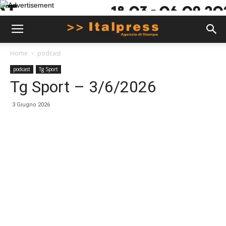
Home
podcast
podcast
Tg Sport
Tg Sport – 3/6/2026
3 Giugno 2026