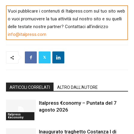
Vuoi pubblicare i contenuti di Italpress.com sul tuo sito web
o vuoi promuovere la tua attività sul nostro sito e su quelli
delle testate nostre partner? Contattaci all'indirizzo
info@italpress.com
ARTICOLI CORRELATI
ALTRO DALL'AUTORE
Italpress €conomy – Puntata del 7
agosto 2026
Italpress
€economy
Inaugurato traghetto Costanza I di