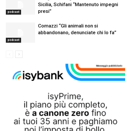
Sicilia, Schifani “Mantenuto impegni
presi”
podcast
Comazzi “Gli animali non si
abbandonano, denunciate chi lo fa”
podcast