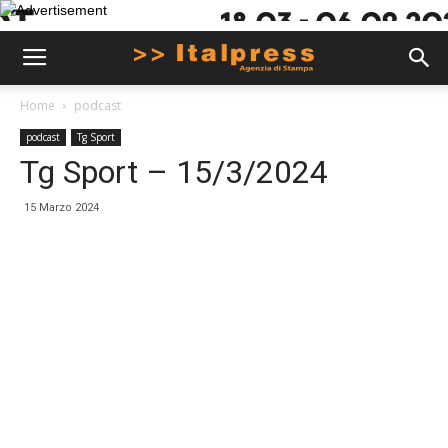
Home
podcast
podcast
Tg Sport
Tg Sport – 15/3/2024
15 Marzo 2024