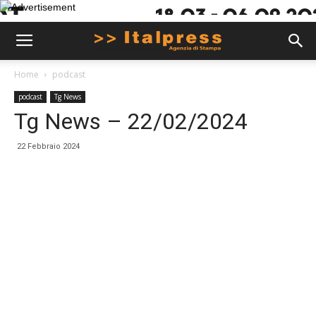
Home
podcast
podcast
Tg News
Tg News – 22/02/2024
22 Febbraio 2024