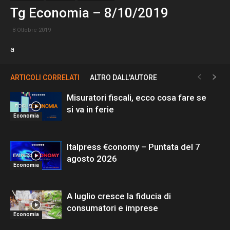
Tg Economia – 8/10/2019
8 Ottobre 2019
a
ARTICOLI CORRELATI
ALTRO DALL'AUTORE
Misuratori fiscali, ecco cosa fare se
si va in ferie
Economia
Italpress €conomy – Puntata del 7
agosto 2026
Economia
A luglio cresce la fiducia di
consumatori e imprese
Economia