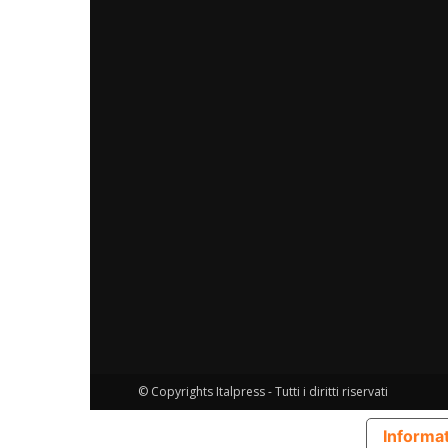
© Copyrights Italpress - Tutti i diritti riservati
Informat