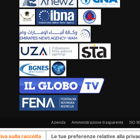
Azienda
Amministrazione trasparente
ISO 9
iva sulla raccolta
Le tue preferenze relative alla priva