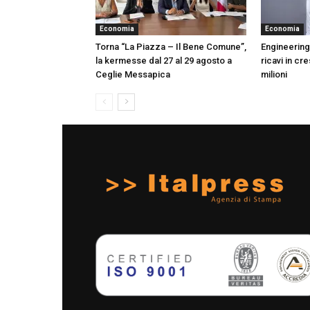
Economia
Economia
Torna “La Piazza – Il Bene Comune”,
Engineering
la kermesse dal 27 al 29 agosto a
ricavi in cr
Ceglie Messapica
milioni