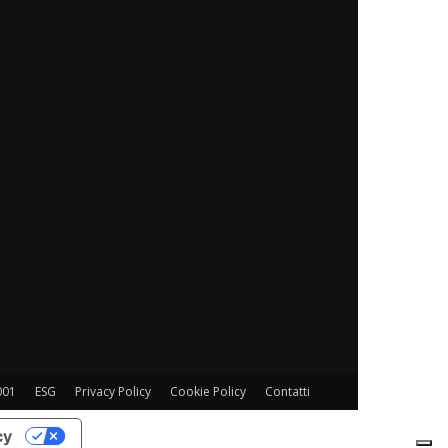
001
ESG
Privacy Policy
Cookie Policy
Contatti
cy