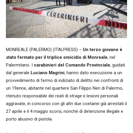
MONREALE (PALERMO) (ITALPRESS) –
Un terzo giovane è
stato fermato per il triplice omicidio di Monreale
, nel
Palermitano. I
carabinieri del Comando Provinciale
, guidati
dal generale
Luciano Magrini
, hanno dato esecuzione a un
provvedimento di fermo di indiziato di delitto nei confronti di
un 19enne, abitante nel quartiere San Filippo Neri di Palermo,
ritenuto responsabile dei reati di strage e lesioni personali
aggravate, in concorso con gli altri due coetanei già arrestati il
27 aprile e il 4 maggio scorsi, nonché di detenzione illegale e
porto abusivo di pistola.