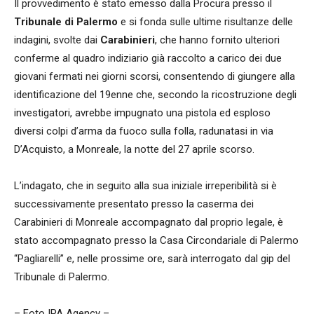
Il provvedimento è stato emesso dalla Procura presso il
Tribunale di Palermo
e si fonda sulle ultime risultanze delle
indagini, svolte dai
Carabinieri
, che hanno fornito ulteriori
conferme al quadro indiziario già raccolto a carico dei due
giovani fermati nei giorni scorsi, consentendo di giungere alla
identificazione del 19enne che, secondo la ricostruzione degli
investigatori, avrebbe impugnato una pistola ed esploso
diversi colpi d’arma da fuoco sulla folla, radunatasi in via
D’Acquisto, a Monreale, la notte del 27 aprile scorso.
L’indagato, che in seguito alla sua iniziale irreperibilità si è
successivamente presentato presso la caserma dei
Carabinieri di Monreale accompagnato dal proprio legale, è
stato accompagnato presso la Casa Circondariale di Palermo
“Pagliarelli” e, nelle prossime ore, sarà interrogato dal gip del
Tribunale di Palermo.
– Foto IPA Agency –