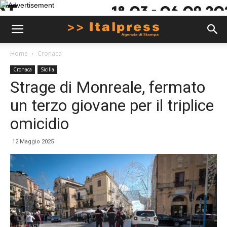
Home
Cronaca
Cronaca
Sicilia
Strage di Monreale, fermato
un terzo giovane per il triplice
omicidio
12 Maggio 2025