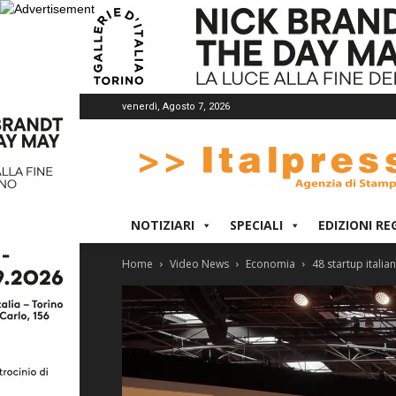
venerdì, Agosto 7, 2026
Italpress
NOTIZIARI
SPECIALI
EDIZIONI RE
Home
Video News
Economia
48 startup italia