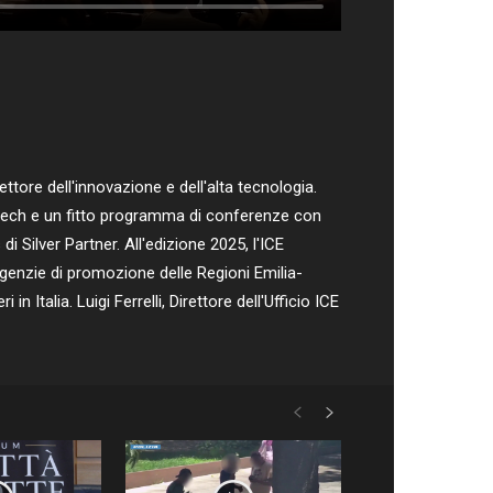
tore dell'innovazione e dell'alta tecnologia.
hi-tech e un fitto programma di conferenze con
di Silver Partner. All'edizione 2025, l'ICE
Agenzie di promozione delle Regioni Emilia-
in Italia. Luigi Ferrelli, Direttore dell'Ufficio ICE