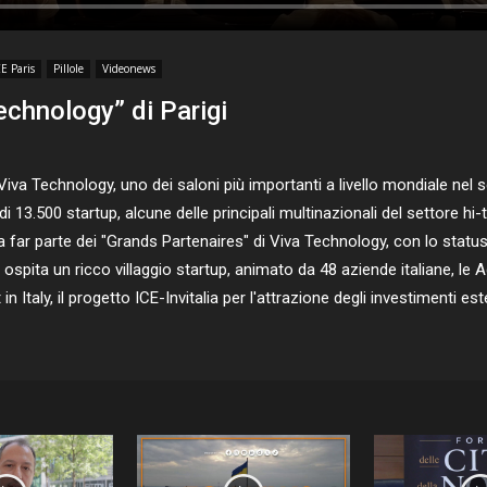
CE Paris
Pillole
Videonews
Technology” di Parigi
a Technology, uno dei saloni più importanti a livello mondiale nel set
di 13.500 startup, alcune delle principali multinazionali del settore 
ta a far parte dei "Grands Partenaires" di Viva Technology, con lo status 
ospita un ricco villaggio startup, animato da 48 aziende italiane, le 
Italy, il progetto ICE-Invitalia per l'attrazione degli investimenti esteri 