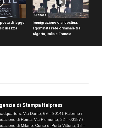
Cronaca
oposta di legge
Immigrazione clandestina,
 sicurezza
sgominata rete criminale tra
Algeria, Italia e Francia
genzia di Stampa Italpress
adquarters: Via Dante, 69 – 90141 Palermo /
dazione di Roma: Via Piemonte, 32 – 00187 /
dazione di Milano: Corso di Porta Vittoria, 18 –