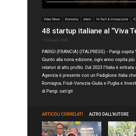
Video News
Economia
esteri
Hi-Tech & Innovazione
I
48 startup italiane al “Viva 
12 Giugno 2025
PARIGI (FRANCIA) (ITALPRESS) - Parigi ospita Viv
Giunto alla nona edizione, ogni anno ospita più 
relatori di alto profilo. Dal 2023 l'Italia è entra
Agenzia è presente con un Padiglione Italia che 
Romagna, Friuli-Venezia-Giulia e Puglia e Invest in 
di Parigi. sat/gtr
ARTICOLI CORRELATI
ALTRO DALL'AUTORE