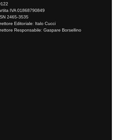
0122
rtita IVA 01868790849
SSN 2465-3535
rettore Editoriale: Italo Cucci
rettore Responsabile: Gaspare Borsellino