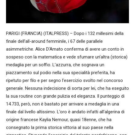
PARIGI (FRANCIA) (ITALPRESS) – Dopo i 132 millesimi della
finale dell’all-around femminile, i 67 delle parallele
asimmetriche. Alice D’Amato conferma di avere un conto in
sospeso con la matematica e vede sfumare un’altra (storica)
medaglia per un soffio. L’azzurra, che sognava un
piazzamento sul podio nella sua specialità preferita, ha
ripetuto per filo e per segno l’esercizio svolto nel concorso
generale. Nessuna indecisione di sorta per lei, che ha eseguito
la sua routine con grande pulizia ed eleganza. Il punteggio di
14.733, però, non è bastato per arrivare a medaglia in una
finale dal livello altissimo. L’oro è andato infatti all’algerina di
origine francese Kaylia Nemour, quasi 18enne, che ha
consegnato la prima storica vittoria al suo paese nella