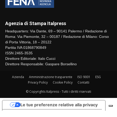
Agenzia di Stampa Italpress
Headquarters: Via Dante, 69 – 90141 Palermo / Redazione di
Roma: Via Piemonte, 32 – 00187 / Redazione di Milano: Corso
di Porta Vittoria, 18 – 20122
Partita IVA 01868790849
ISSN 2465-3535
Direttore Editoriale: Italo Cucci
Direttore Responsabile: Gaspare Borsellino
Azienda
Amministrazione trasparente
ISO 9001
ESG
Privacy Policy
Cookie Policy
Contatti
© Copyrights Italpress - Tutti i diritti riservati
Le tue preferenze relative alla privacy
Informativa sulla raccolta