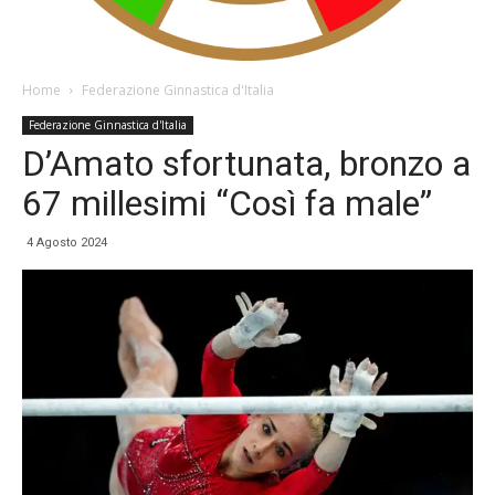
Home
Federazione Ginnastica d'Italia
Federazione Ginnastica d'Italia
D’Amato sfortunata, bronzo a
67 millesimi “Così fa male”
4 Agosto 2024