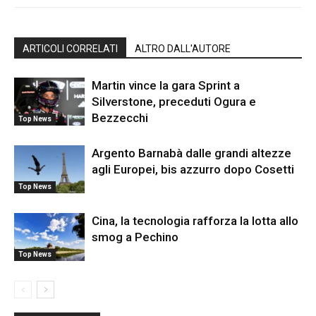
ARTICOLI CORRELATI
ALTRO DALL'AUTORE
Martin vince la gara Sprint a
Silverstone, preceduti Ogura e
Bezzecchi
Top News
Argento Barnabà dalle grandi altezze
agli Europei, bis azzurro dopo Cosetti
Top News
Cina, la tecnologia rafforza la lotta allo
smog a Pechino
Top News