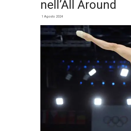
nell’All Around
1 Agosto 2024