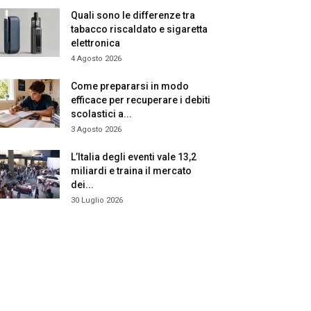
Quali sono le differenze tra
tabacco riscaldato e sigaretta
elettronica
4 Agosto 2026
Come prepararsi in modo
efficace per recuperare i debiti
scolastici a...
3 Agosto 2026
L’Italia degli eventi vale 13,2
miliardi e traina il mercato
dei...
30 Luglio 2026