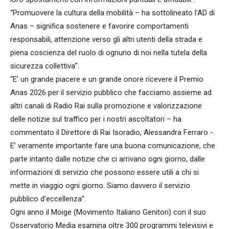
“Promuovere la cultura della mobilità – ha sottolineato l’AD di
Anas – significa sostenere e favorire comportamenti
responsabili, attenzione verso gli altri utenti della strada e
piena coscienza del ruolo di ognuno di noi nella tutela della
sicurezza collettiva”.
“E’ un grande piacere e un grande onore ricevere il Premio
Anas 2026 per il servizio pubblico che facciamo assieme ad
altri canali di Radio Rai sulla promozione e valorizzazione
delle notizie sul traffico per i nostri ascoltatori – ha
commentato il Direttore di Rai Isoradio, Alessandra Ferraro -.
E’ veramente importante fare una buona comunicazione, che
parte intanto dalle notizie che ci arrivano ogni giorno, dalle
informazioni di servizio che possono essere utili a chi si
mette in viaggio ogni giorno. Siamo davvero il servizio
pubblico d’eccellenza”.
Ogni anno il Moige (Movimento Italiano Genitori) con il suo
Osservatorio Media esamina oltre 300 programmi televisivi e