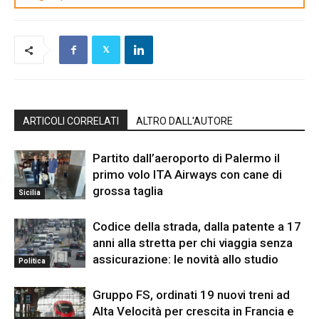
ARTICOLI CORRELATI
ALTRO DALL'AUTORE
Partito dall’aeroporto di Palermo il
primo volo ITA Airways con cane di
grossa taglia
Sicilia
Codice della strada, dalla patente a 17
anni alla stretta per chi viaggia senza
assicurazione: le novità allo studio
Politica
Gruppo FS, ordinati 19 nuovi treni ad
Alta Velocità per crescita in Francia e