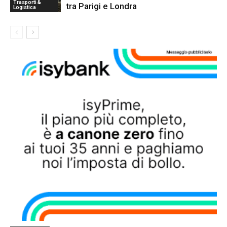
Trasporti &
tra Parigi e Londra
Logistica