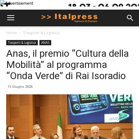
Home
Trasporti & Logistica
Trasporti & Logistica
ANAS
Anas, il premio “Cultura della
Mobilità” al programma
“Onda Verde” di Rai Isoradio
15 Giugno 2026