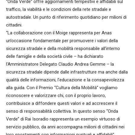
“Onda Verde” offre aggiornamenti tempestivi e affidabili sul
traffico, la viabilità e le condizioni della rete stradale e
autostradale. Un punto di riferimento quotidiano per milioni di
cittadini.
“La collaborazione con il Moige rappresenta per Anas
un’occasione fondamentale per promuovere i valori della
sicurezza stradale e della mobilità responsabile all’interno
delle famiglie e della società civile – ha dichiarato
l’Amministratore Delegato Claudio Andrea Gemme – la
sicurezza stradale dipende dalle infrastrutture ma anche dalla
qualità delle informazioni, l’educazione e la consapevolezza
alla guida. Con il Premio “Cultura della Mobilità” vogliamo
riconoscere e valorizzare chi, con il proprio lavoro,
contribuisce a diffondere questi valori e ad accrescere il
senso di responsabilità collettiva. In questo senso “Onda
Verde” di Rai Isoradio rappresenta un esempio virtuoso di
servizio pubblico, da anni accompagna milioni di cittadini nei
loro spostamenti con informazioni puntuali e affidabili”.