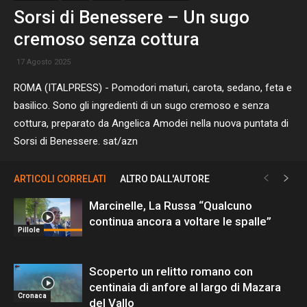
Sorsi di Benessere – Un sugo
cremoso senza cottura
17 Agosto 2025
ROMA (ITALPRESS) - Pomodori maturi, carota, sedano, feta e
basilico. Sono gli ingredienti di un sugo cremoso e senza
cottura, preparato da Angelica Amodei nella nuova puntata di
Sorsi di Benessere. sat/azn
ARTICOLI CORRELATI
ALTRO DALL'AUTORE
Marcinelle, La Russa “Qualcuno
continua ancora a voltare le spalle”
Pillole
Scoperto un relitto romano con
centinaia di anfore al largo di Mazara
Cronaca
del Vallo