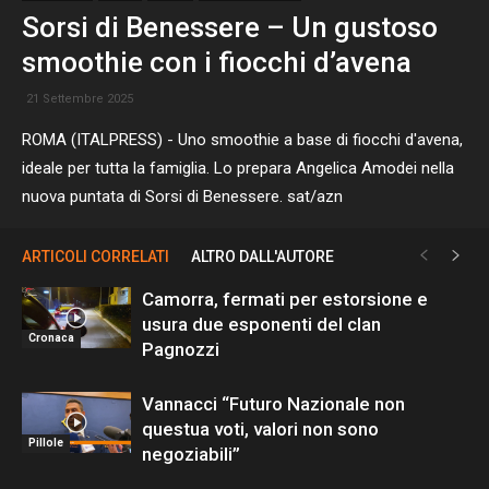
Sorsi di Benessere – Un gustoso
smoothie con i fiocchi d’avena
21 Settembre 2025
ROMA (ITALPRESS) - Uno smoothie a base di fiocchi d'avena,
ideale per tutta la famiglia. Lo prepara Angelica Amodei nella
nuova puntata di Sorsi di Benessere. sat/azn
ARTICOLI CORRELATI
ALTRO DALL'AUTORE
Camorra, fermati per estorsione e
usura due esponenti del clan
Cronaca
Pagnozzi
Vannacci “Futuro Nazionale non
questua voti, valori non sono
Pillole
negoziabili”