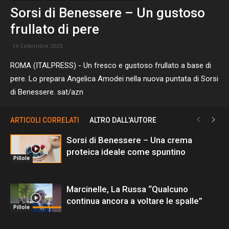
Sorsi di Benessere – Un gustoso
frullato di pere
14 Settembre 2025
ROMA (ITALPRESS) - Un fresco e gustoso frullato a base di
pere. Lo prepara Angelica Amodei nella nuova puntata di Sorsi
di Benessere. sat/azn
ARTICOLI CORRELATI
ALTRO DALL'AUTORE
Sorsi di Benessere – Una crema
proteica ideale come spuntino
Pillole
Marcinelle, La Russa “Qualcuno
continua ancora a voltare le spalle”
Pillole