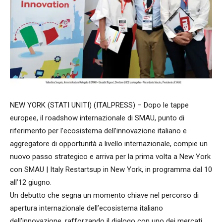
NEW YORK (STATI UNITI) (ITALPRESS) – Dopo le tappe
europee, il roadshow internazionale di SMAU, punto di
riferimento per l’ecosistema dell’innovazione italiano e
aggregatore di opportunità a livello internazionale, compie un
nuovo passo strategico e arriva per la prima volta a New York
con SMAU | Italy Restartsup in New York, in programma dal 10
all’12 giugno.
Un debutto che segna un momento chiave nel percorso di
apertura internazionale dell’ecosistema italiano
dell’innovazione, rafforzando il dialogo con uno dei mercati