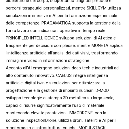
bioelettriche del corpo, supportando diagnosi precoce e
percorsi terapeutici personalizzati, mentre SKILLGYM utilizza
simulazioni immersive e AI per la formazione esperienziale
delle competenze. PRAGAMATICA supporta la gestione della
forza lavoro con indicazioni operative in tempo reale.
PRINCIPLED INTELLIGENCE sviluppa soluzioni di AI etica e
trasparente per decisioni complesse, mentre MONETA applica
l’intelligenza artificiale all’analisi dei dati visivi, trasformando
immagini e video in informazioni strategiche.
Accanto all’AI emergono soluzioni deep tech e industriali ad
alto contenuto innovativo. CAELUS integra intelligenza
artificiale, digital twin e simulazioni per ottimizzare la
progettazione e la gestione di impianti nucleari. D-MOD
sviluppa tecnologie di stampa 3D metallica su larga scala,
capaci di ridurre significativamente l’uso di materiale
mantenendo elevate prestazioni. IMMODRONE, con la
soluzione InspectionDrone, utilizza droni, satelliti e AI per il
monitoraggio di infrastrutture critiche. MODULSTACK