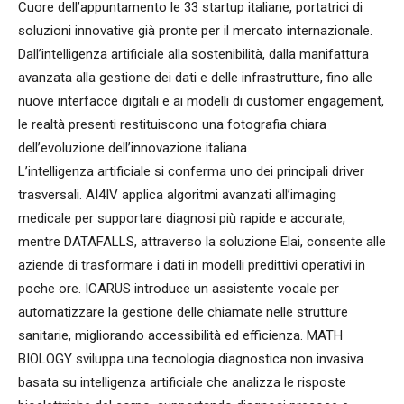
Cuore dell’appuntamento le 33 startup italiane, portatrici di
soluzioni innovative già pronte per il mercato internazionale.
Dall’intelligenza artificiale alla sostenibilità, dalla manifattura
avanzata alla gestione dei dati e delle infrastrutture, fino alle
nuove interfacce digitali e ai modelli di customer engagement,
le realtà presenti restituiscono una fotografia chiara
dell’evoluzione dell’innovazione italiana.
L’intelligenza artificiale si conferma uno dei principali driver
trasversali. AI4IV applica algoritmi avanzati all’imaging
medicale per supportare diagnosi più rapide e accurate,
mentre DATAFALLS, attraverso la soluzione Elai, consente alle
aziende di trasformare i dati in modelli predittivi operativi in
poche ore. ICARUS introduce un assistente vocale per
automatizzare la gestione delle chiamate nelle strutture
sanitarie, migliorando accessibilità ed efficienza. MATH
BIOLOGY sviluppa una tecnologia diagnostica non invasiva
basata su intelligenza artificiale che analizza le risposte