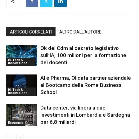
ARTICOLI CORRELATI
ALTRO DALL'AUTORE
Ok del Cdm al decreto legislativo
sull’IA, 100 milioni per la formazione
Hi-Tech &
dei docenti
Innovazione
AI e Pharma, Olidata partner aziendale
al Bootcamp della Rome Business
Hi-Tech &
School
Innovazione
Data center, via libera a due
investimenti in Lombardia e Sardegna
per 6,8 miliardi
Economia