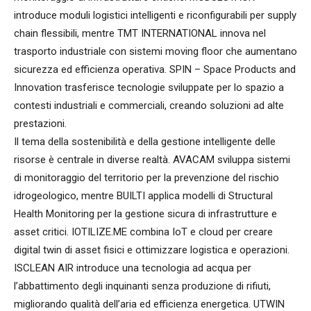
introduce moduli logistici intelligenti e riconfigurabili per supply
chain flessibili, mentre TMT INTERNATIONAL innova nel
trasporto industriale con sistemi moving floor che aumentano
sicurezza ed efficienza operativa. SPIN – Space Products and
Innovation trasferisce tecnologie sviluppate per lo spazio a
contesti industriali e commerciali, creando soluzioni ad alte
prestazioni.
Il tema della sostenibilità e della gestione intelligente delle
risorse è centrale in diverse realtà. AVACAM sviluppa sistemi
di monitoraggio del territorio per la prevenzione del rischio
idrogeologico, mentre BUILTI applica modelli di Structural
Health Monitoring per la gestione sicura di infrastrutture e
asset critici. IOTILIZE.ME combina IoT e cloud per creare
digital twin di asset fisici e ottimizzare logistica e operazioni.
ISCLEAN AIR introduce una tecnologia ad acqua per
l’abbattimento degli inquinanti senza produzione di rifiuti,
migliorando qualità dell’aria ed efficienza energetica. UTWIN