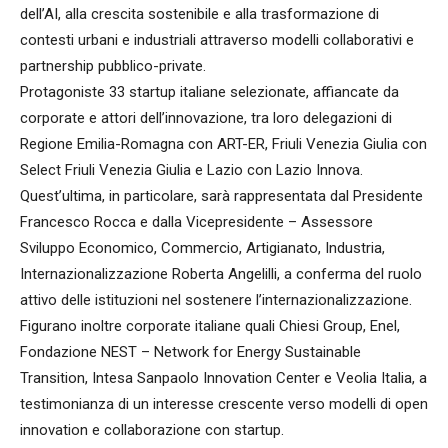
dell’AI, alla crescita sostenibile e alla trasformazione di
contesti urbani e industriali attraverso modelli collaborativi e
partnership pubblico-private.
Protagoniste 33 startup italiane selezionate, affiancate da
corporate e attori dell’innovazione, tra loro delegazioni di
Regione Emilia-Romagna con ART-ER, Friuli Venezia Giulia con
Select Friuli Venezia Giulia e Lazio con Lazio Innova.
Quest’ultima, in particolare, sarà rappresentata dal Presidente
Francesco Rocca e dalla Vicepresidente – Assessore
Sviluppo Economico, Commercio, Artigianato, Industria,
Internazionalizzazione Roberta Angelilli, a conferma del ruolo
attivo delle istituzioni nel sostenere l’internazionalizzazione.
Figurano inoltre corporate italiane quali Chiesi Group, Enel,
Fondazione NEST – Network for Energy Sustainable
Transition, Intesa Sanpaolo Innovation Center e Veolia Italia, a
testimonianza di un interesse crescente verso modelli di open
innovation e collaborazione con startup.