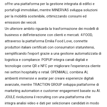
offre una piattaforma per la gestione integrata di edifici e
portafogli immobiliari, mentre MINERVAS sviluppa soluzioni
per la mobilità sostenibile, ottimizzando consumi ed
emissioni dei veicoli.
Un ulteriore ambito riguarda la trasformazione dei modelli di
business e dell’interazione con clienti e mercati. 4 FOOD,
attraverso la piattaforma Emilia Food Love, connette
produttori italiani certificati con consumatori statunitensi,
semplificando l’export grazie a una gestione automatizzata di
logistica e compliance. POPUP integra canali digitali e
tecnologie come QR e NFC per migliorare l’esperienza cliente
nei settori hospitality e retail. OPENMALL combina AI,
ambienti immersivi e avatar per creare esperienze digitali
avanzate, mentre TRACTION GROUP sviluppa piattaforme di
marketing automation e customer engagement basate su AI.
JOULE rivoluziona il recruiting con una piattaforma che
integra analisi video e dati per selezionare candidati in modo