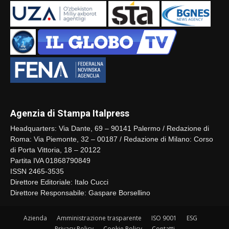
Agenzia di Stampa Italpress
Headquarters: Via Dante, 69 – 90141 Palermo / Redazione di
Roma: Via Piemonte, 32 – 00187 / Redazione di Milano: Corso
di Porta Vittoria, 18 – 20122
Partita IVA 01868790849
ISSN 2465-3535
Direttore Editoriale: Italo Cucci
Direttore Responsabile: Gaspare Borsellino
Azienda
Amministrazione trasparente
ISO 9001
ESG
Privacy Policy
Cookie Policy
Contatti