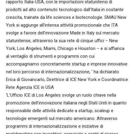
rapporto Italia-USA, con le importazioni statunitensi di
prodotti ad alto contenuto tecnologico dall’Italia in costante
crescita, trainate da life sciences e biotecnologie. SMAU New
York si aggiunge all’intensa attività promozionale che ITA
svolge a favore dell’innovazione Made in Italy sul mercato
statunitense, attraverso la sua rete di cinque uffici – New
York, Los Angeles, Miami, Chicago e Houston – e si affianca
al ventaglio di strumenti e programmi con cui
accompagniamo concretamente startup e imprese innovative
nel loro percorso di internazionalizzazione, ‘ ha dichiarato
Erica di Giovancarlo, Direttrice di ICE New York e Coordinatrice
Rete Agenzia ICE in USA
‘L’Ufficio ICE di Los Angeles svolge un ruolo chiave nella
promozione dell’innovazione italiana negli Stati Uniti in quanto
responsabile delle attività dedicate a startup, scaleup e
tecnologie emergenti sul mercato americano. Attraverso
programmi di internazionalizzazione e iniziative di