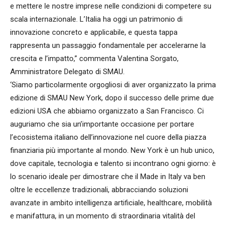
e mettere le nostre imprese nelle condizioni di competere su
scala internazionale. L’Italia ha oggi un patrimonio di
innovazione concreto e applicabile, e questa tappa
rappresenta un passaggio fondamentale per accelerarne la
crescita e l’impatto,” commenta Valentina Sorgato,
Amministratore Delegato di SMAU.
‘Siamo particolarmente orgogliosi di aver organizzato la prima
edizione di SMAU New York, dopo il successo delle prime due
edizioni USA che abbiamo organizzato a San Francisco. Ci
auguriamo che sia un’importante occasione per portare
l’ecosistema italiano dell’innovazione nel cuore della piazza
finanziaria più importante al mondo. New York è un hub unico,
dove capitale, tecnologia e talento si incontrano ogni giorno: è
lo scenario ideale per dimostrare che il Made in Italy va ben
oltre le eccellenze tradizionali, abbracciando soluzioni
avanzate in ambito intelligenza artificiale, healthcare, mobilità
e manifattura, in un momento di straordinaria vitalità del