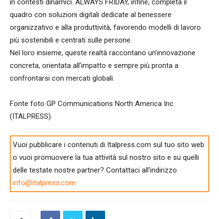
in contesti dinamici. ALWAYS FRIDAY, infine, completa il
quadro con soluzioni digitali dedicate al benessere
organizzativo e alla produttività, favorendo modelli di lavoro
più sostenibili e centrati sulle persone.
Nel loro insieme, queste realtà raccontano un’innovazione
concreta, orientata all’impatto e sempre più pronta a
confrontarsi con mercati globali.
Fonte foto GP Communications North America Inc.
(ITALPRESS).
Vuoi pubblicare i contenuti di Italpress.com sul tuo sito web
o vuoi promuovere la tua attività sul nostro sito e su quelli
delle testate nostre partner? Contattaci all'indirizzo
info@italpress.com