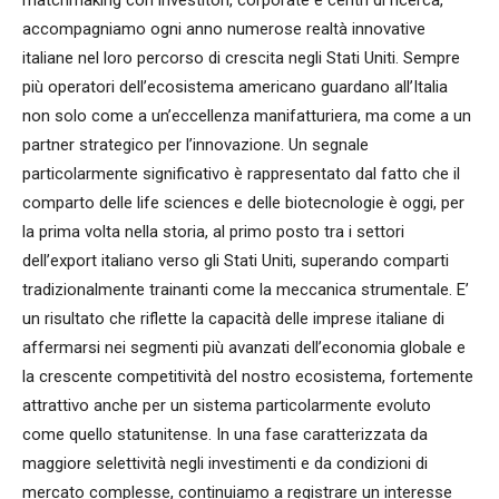
matchmaking con investitori, corporate e centri di ricerca,
accompagniamo ogni anno numerose realtà innovative
italiane nel loro percorso di crescita negli Stati Uniti. Sempre
più operatori dell’ecosistema americano guardano all’Italia
non solo come a un’eccellenza manifatturiera, ma come a un
partner strategico per l’innovazione. Un segnale
particolarmente significativo è rappresentato dal fatto che il
comparto delle life sciences e delle biotecnologie è oggi, per
la prima volta nella storia, al primo posto tra i settori
dell’export italiano verso gli Stati Uniti, superando comparti
tradizionalmente trainanti come la meccanica strumentale. E’
un risultato che riflette la capacità delle imprese italiane di
affermarsi nei segmenti più avanzati dell’economia globale e
la crescente competitività del nostro ecosistema, fortemente
attrattivo anche per un sistema particolarmente evoluto
come quello statunitense. In una fase caratterizzata da
maggiore selettività negli investimenti e da condizioni di
mercato complesse, continuiamo a registrare un interesse