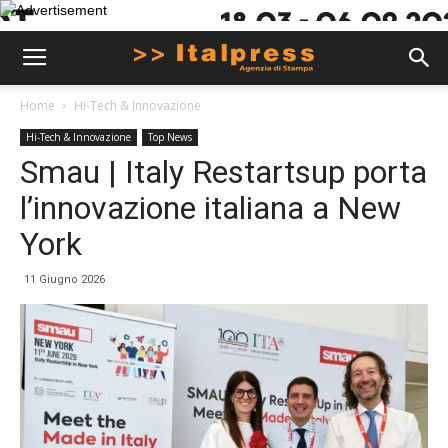
Home
Hi-Tech & Innovazione
Hi-Tech & Innovazione
Top News
Smau | Italy Restartsup porta
l’innovazione italiana a New
York
11 Giugno 2026