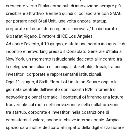
crescente verso l’Italia come hub di innovazione sempre più
credibile e attrattivo. Ben lieti quindi di collaborare con SMAU
per portare negli Stati Uniti, una volta ancora, startup,
corporate ed ecosistemi regionali innovativi,’ ha dichiarato
Giosafat Riganò, Direttore di ICE Los Angeles
Ad aprire l’evento, il 10 giugno, è stata una serata inaugurale di
incontro e networking presso il Consolato Generale d’Italia a
New York, un momento istituzionale dedicato all’incontro tra
la delegazione italiana e i principali stakeholder locali, tra cui
investitori, corporate e rappresentanti istituzionali.
Oggi 11 giugno, il Sixth Floor Loft in Union Square ospita la
giornata centrale dell’evento con incontri B2B, momenti di
networking e panel tematici. I contenuti offriranno una lettura
trasversale sul ruolo dell’innovazione e della collaborazione
tra startup, corporate e investitori nella costruzione di
ecosistemi di valore, anche in chiave internazionale. Ampio
spazio sarà inoltre dedicato all’impatto della digitalizzazione e