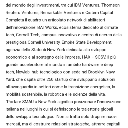
del mondo degli investimenti, tra cui IBM Ventures, Thomson
Reuters Ventures, Remarkable Ventures e Cistern Capital.
Completa il quadro un articolato network di abilitatori
dell’innovazione: BATWorks, ecosistema dedicato al climate
tech, Cornell Tech, campus innovativo e centro di ricerca della
prestigiosa Cornell University, Empire State Development,
agenzia dello Stato di New York dedicata allo sviluppo
economico e al sostegno delle imprese, HAX – SOSV, il più
grande acceleratore al mondo in ambito hardware e deep
tech, Newlab, hub tecnologico con sede nel Brooklyn Navy
Yard, che ospita oltre 250 startup che sviluppano soluzioni
all’avanguardia in settori come la transizione energetica, la
mobilità sostenibile, la robotica e le scienze della vita.
“Portare SMAU a New York significa posizionare l’innovazione
italiana nei luoghi in cui si definiscono le traiettorie globali
dello sviluppo tecnologico. Non si tratta solo di aprire nuovi
mercati, ma di costruire relazioni strategiche, attrarre capitali