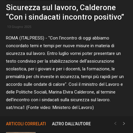
Sicurezza sul lavoro, Calderone
“Con i sindacati incontro positivo”
13 Giugno 2025
ROMA (ITALPRESS) - "Con l'incontro di oggi abbiamo
concordato temi e tempi per nuove misure in materia di
sicurezza sul lavoro. Entro luglio vorrei poter presentare un
testo condiviso per la stabilizzazione dell'assicurazione
scolastica, per i giovani e per i docenti, la formazione, le
premialità per chi investe in sicurezza, tempi più rapidi per un
accordo sulle ondate di calore". Così il ministro del Lavoro e
delle Politiche Sociali, Marina Elvira Calderone, al termine
dell'incontro con i sindacati sulla sicurezza sul lavoro.
sat/mca1 (Fonte video: Ministero del Lavoro)
ARTICOLI CORRELATI
ALTRO DALL'AUTORE