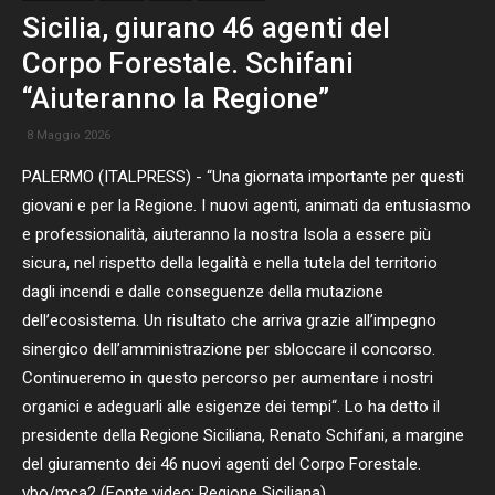
Sicilia, giurano 46 agenti del
Corpo Forestale. Schifani
“Aiuteranno la Regione”
8 Maggio 2026
PALERMO (ITALPRESS) - “Una giornata importante per questi
giovani e per la Regione. I nuovi agenti, animati da entusiasmo
e professionalità, aiuteranno la nostra Isola a essere più
sicura, nel rispetto della legalità e nella tutela del territorio
dagli incendi e dalle conseguenze della mutazione
dell’ecosistema. Un risultato che arriva grazie all’impegno
sinergico dell’amministrazione per sbloccare il concorso.
Continueremo in questo percorso per aumentare i nostri
organici e adeguarli alle esigenze dei tempi“. Lo ha detto il
presidente della Regione Siciliana, Renato Schifani, a margine
del giuramento dei 46 nuovi agenti del Corpo Forestale.
vbo/mca2 (Fonte video: Regione Siciliana)