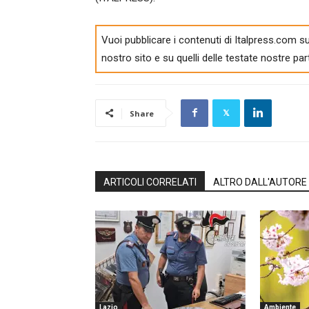
Vuoi pubblicare i contenuti di Italpress.com su
nostro sito e su quelli delle testate nostre par
Share
ARTICOLI CORRELATI
ALTRO DALL'AUTORE
Lazio
Ambiente