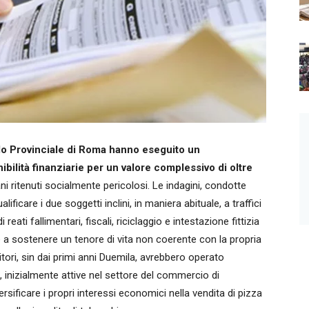
do Provinciale di Roma hanno eseguito un
bilità finanziarie per un valore complessivo di oltre
ni ritenuti socialmente pericolosi. Le indagini, condotte
lificare i due soggetti inclini, in maniera abituale, a traffici
reati fallimentari, fiscali, riciclaggio e intestazione fittizia
ee a sostenere un tenore di vita non coerente con la propria
itori, sin dai primi anni Duemila, avrebbero operato
 inizialmente attive nel settore del commercio di
ersificare i propri interessi economici nella vendita di pizza