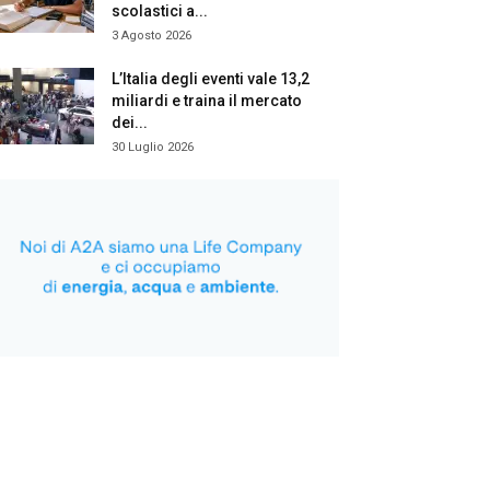
scolastici a...
3 Agosto 2026
L’Italia degli eventi vale 13,2
miliardi e traina il mercato
dei...
30 Luglio 2026