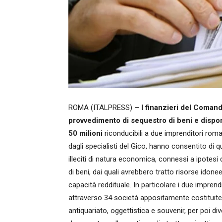
ROMA (ITALPRESS)
– I finanzieri del Coman
provvedimento di sequestro di beni e disponi
50 milioni
riconducibili a due imprenditori roma
dagli specialisti del Gico, hanno consentito di qua
illeciti di natura economica, connessi a ipotesi di 
di beni, dai quali avrebbero tratto risorse idon
capacità reddituale. In particolare i due imprend
attraverso 34 società appositamente costituite,
antiquariato, oggettistica e souvenir, per poi div