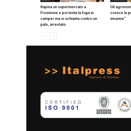
Rapina un supermercato a
Gli agronom
Frosinone e poi tenta la fuga in
cresce la p
camper ma si schianta contro un
invasive”
palo, arrestato