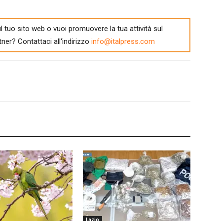
l tuo sito web o vuoi promuovere la tua attività sul
tner? Contattaci all'indirizzo
info@italpress.com
Lazio