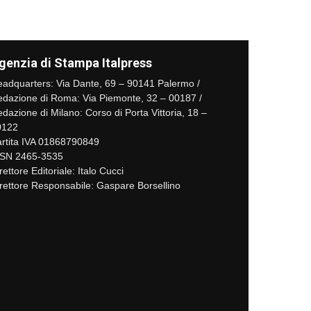
genzia di Stampa Italpress
adquarters: Via Dante, 69 – 90141 Palermo /
dazione di Roma: Via Piemonte, 32 – 00187 /
dazione di Milano: Corso di Porta Vittoria, 18 –
0122
rtita IVA 01868790849
SSN 2465-3535
rettore Editoriale: Italo Cucci
rettore Responsabile: Gaspare Borsellino