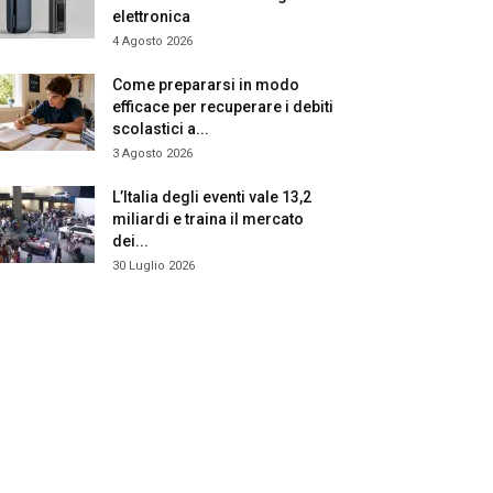
elettronica
4 Agosto 2026
Come prepararsi in modo
efficace per recuperare i debiti
scolastici a...
3 Agosto 2026
L’Italia degli eventi vale 13,2
miliardi e traina il mercato
dei...
30 Luglio 2026