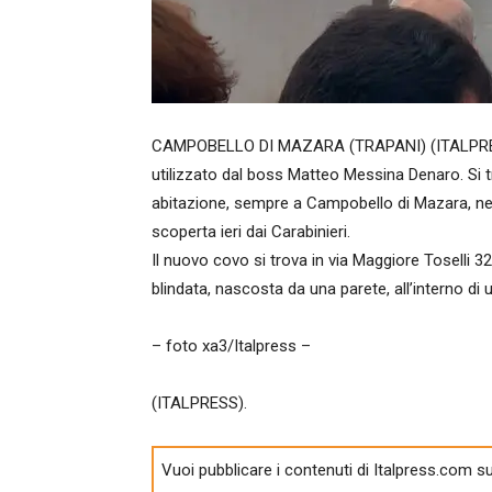
CAMPOBELLO DI MAZARA (TRAPANI) (ITALPRESS
utilizzato dal boss Matteo Messina Denaro. Si tr
abitazione, sempre a Campobello di Mazara, nel 
scoperta ieri dai Carabinieri.
Il nuovo covo si trova in via Maggiore Toselli 3
blindata, nascosta da una parete, all’interno di 
– foto xa3/Italpress –
(ITALPRESS).
Vuoi pubblicare i contenuti di Italpress.com su