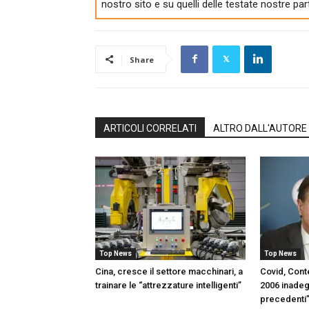
nostro sito e su quelli delle testate nostre par
Share
ARTICOLI CORRELATI
ALTRO DALL'AUTORE
Top News
Top News
Cina, cresce il settore macchinari, a
Covid, Con
trainare le “attrezzature intelligenti”
2006 inadeg
precedenti