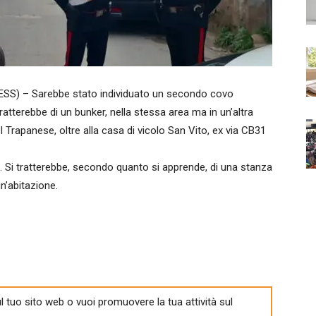
) – Sarebbe stato individuato un secondo covo
atterebbe di un bunker, nella stessa area ma in un’altra
Trapanese, oltre alla casa di vicolo San Vito, ex via CB31
2. Si tratterebbe, secondo quanto si apprende, di una stanza
un’abitazione.
l tuo sito web o vuoi promuovere la tua attività sul