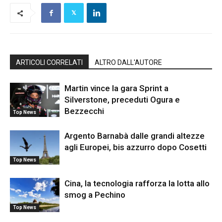
ARTICOLI CORRELATI
ALTRO DALL'AUTORE
Martin vince la gara Sprint a
Silverstone, preceduti Ogura e
Bezzecchi
Top News
Argento Barnabà dalle grandi altezze
agli Europei, bis azzurro dopo Cosetti
Top News
Cina, la tecnologia rafforza la lotta allo
smog a Pechino
Top News