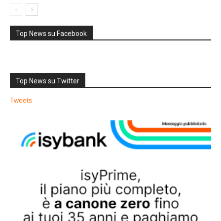
Top News su Facebook
Top News su Twitter
Tweets