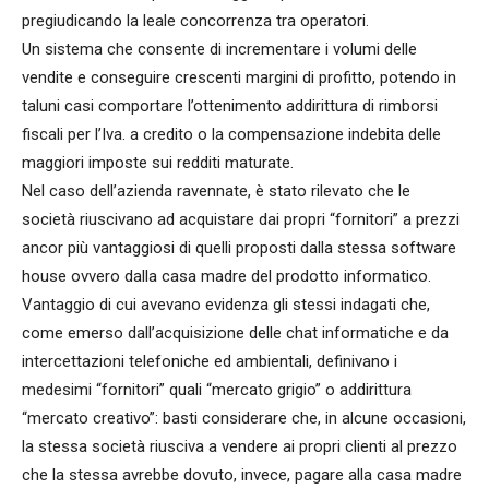
pregiudicando la leale concorrenza tra operatori.
Un sistema che consente di incrementare i volumi delle
vendite e conseguire crescenti margini di profitto, potendo in
taluni casi comportare l’ottenimento addirittura di rimborsi
fiscali per l’Iva. a credito o la compensazione indebita delle
maggiori imposte sui redditi maturate.
Nel caso dell’azienda ravennate, è stato rilevato che le
società riuscivano ad acquistare dai propri “fornitori” a prezzi
ancor più vantaggiosi di quelli proposti dalla stessa software
house ovvero dalla casa madre del prodotto informatico.
Vantaggio di cui avevano evidenza gli stessi indagati che,
come emerso dall’acquisizione delle chat informatiche e da
intercettazioni telefoniche ed ambientali, definivano i
medesimi “fornitori” quali “mercato grigio” o addirittura
“mercato creativo”: basti considerare che, in alcune occasioni,
la stessa società riusciva a vendere ai propri clienti al prezzo
che la stessa avrebbe dovuto, invece, pagare alla casa madre