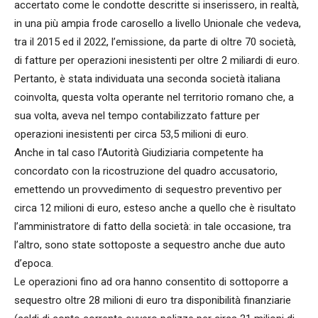
accertato come le condotte descritte si inserissero, in realtà,
in una più ampia frode carosello a livello Unionale che vedeva,
tra il 2015 ed il 2022, l’emissione, da parte di oltre 70 società,
di fatture per operazioni inesistenti per oltre 2 miliardi di euro.
Pertanto, è stata individuata una seconda società italiana
coinvolta, questa volta operante nel territorio romano che, a
sua volta, aveva nel tempo contabilizzato fatture per
operazioni inesistenti per circa 53,5 milioni di euro.
Anche in tal caso l’Autorità Giudiziaria competente ha
concordato con la ricostruzione del quadro accusatorio,
emettendo un provvedimento di sequestro preventivo per
circa 12 milioni di euro, esteso anche a quello che è risultato
l’amministratore di fatto della società: in tale occasione, tra
l’altro, sono state sottoposte a sequestro anche due auto
d’epoca.
Le operazioni fino ad ora hanno consentito di sottoporre a
sequestro oltre 28 milioni di euro tra disponibilità finanziarie