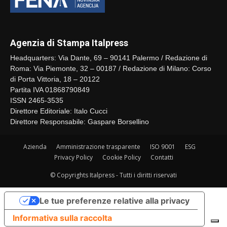
Agenzia di Stampa Italpress
Headquarters: Via Dante, 69 – 90141 Palermo / Redazione di
Roma: Via Piemonte, 32 – 00187 / Redazione di Milano: Corso
di Porta Vittoria, 18 – 20122
Partita IVA 01868790849
ISSN 2465-3535
Direttore Editoriale: Italo Cucci
Direttore Responsabile: Gaspare Borsellino
Azienda
Amministrazione trasparente
ISO 9001
ESG
Privacy Policy
Cookie Policy
Contatti
© Copyrights Italpress - Tutti i diritti riservati
Le tue preferenze relative alla privacy
Informativa sulla raccolta