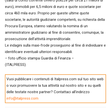
(saldi di conto corrente ovvero polizze per circa 21 milioni di
euro), immobili per 6,5 milioni di euro e quote societarie per
circa 460 mila euro. Proprio per queste ultime quote
societarie, le autorità giudiziarie competenti, su richiesta della
Procura Europea, stanno valutando la nomina di un
amministratore giudiziario al fine di consentire, comunque, la
prosecuzione dell’attività imprenditoriale.
Le indagini sulla maxi-frode proseguono al fine di individuare e
identificare eventuali ulteriori responsabili.
– foto ufficio stampa Guardia di Finanza –
(ITALPRESS).
Vuoi pubblicare i contenuti di Italpress.com sul tuo sito web
o vuoi promuovere la tua attività sul nostro sito e su quelli
delle testate nostre partner? Contattaci all'indirizzo
info@italpress.com