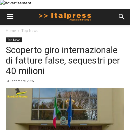
Home
Top News
Top News
Scoperto giro internazionale
di fatture false, sequestri per
40 milioni
3 Settembre 2025