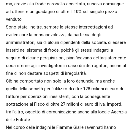
ma, grazie alla frode carosello accertata, riusciva comunque
ad ottenere un guadagno di oltre il 10% sul singolo pezzo
venduto.
Sono state, inoltre, sempre le stesse intercettazioni ad
evidenziare la consapevolezza, da parte sia degli
amministratori, sia di alcuni dipendenti della società, di essere
inseriti nel sistema di frode, poichè gli stessi indagati, a
seguito di alcune perquisizioni, pianificavano dettagliatamente
cosa riferire agli investigatori in caso di interrogatori, anche al
fine di non destare sospetti di irregolarità.
Ciò ha comportato non solo la loro denuncia, ma anche
quella della società per l’utilizzo di oltre 128 milioni di euro di
fatture per operazioni inesistenti, con la conseguente
sottrazione al Fisco di oltre 27 milioni di euro di Iva. Importi,
tra l’altro, oggetto di comunicazione anche alla locale Agenzia
delle Entrate.
Nel corso delle indagini le Fiamme Gialle ravennati hanno