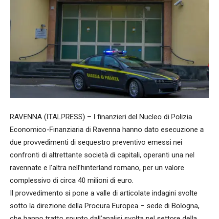
RAVENNA (ITALPRESS) – I finanzieri del Nucleo di Polizia
Economico-Finanziaria di Ravenna hanno dato esecuzione a
due provvedimenti di sequestro preventivo emessi nei
confronti di altrettante società di capitali, operanti una nel
ravennate e l’altra nell’hinterland romano, per un valore
complessivo di circa 40 milioni di euro.
Il provvedimento si pone a valle di articolate indagini svolte
sotto la direzione della Procura Europea – sede di Bologna,
che hanno tratto spunto dall’analisi svolta nel settore della