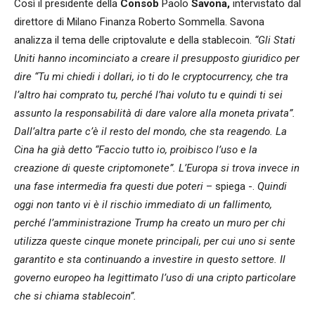
Così il presidente della
Consob
Paolo
Savona,
intervistato dal
direttore di Milano Finanza Roberto Sommella. Savona
analizza il tema delle criptovalute e della stablecoin.
“Gli Stati
Uniti hanno incominciato a creare il presupposto giuridico per
dire “Tu mi chiedi i dollari, io ti do le cryptocurrency, che tra
l’altro hai comprato tu, perché l’hai voluto tu e quindi ti sei
assunto la responsabilità di dare valore alla moneta privata”.
Dall’altra parte c’è il resto del mondo, che sta reagendo. La
Cina ha già detto “Faccio tutto io, proibisco l’uso e la
creazione di queste criptomonete”. L’Europa si trova invece in
una fase intermedia fra questi due poteri
– spiega -.
Quindi
oggi non tanto vi è il rischio immediato di un fallimento,
perché l’amministrazione Trump ha creato un muro per chi
utilizza queste cinque monete principali, per cui uno si sente
garantito e sta continuando a investire in questo settore. Il
governo europeo ha legittimato l’uso di una cripto particolare
che si chiama stablecoin”.