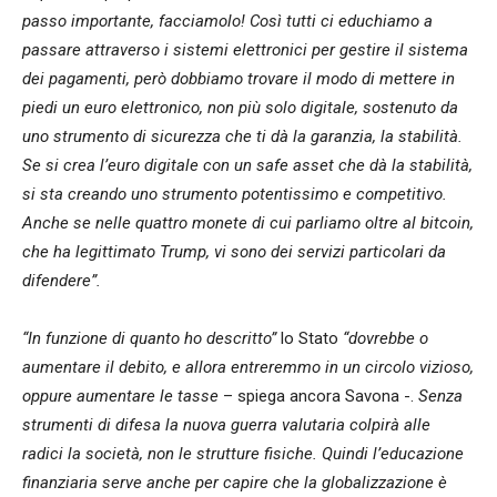
passo importante, facciamolo! Così tutti ci educhiamo a
passare attraverso i sistemi elettronici per gestire il sistema
dei pagamenti, però dobbiamo trovare il modo di mettere in
piedi un euro elettronico, non più solo digitale, sostenuto da
uno strumento di sicurezza che ti dà la garanzia, la stabilità.
Se si crea l’euro digitale con un safe asset che dà la stabilità,
si sta creando uno strumento potentissimo e competitivo.
Anche se nelle quattro monete di cui parliamo oltre al bitcoin,
che ha legittimato Trump, vi sono dei servizi particolari da
difendere”.
“In funzione di quanto ho descritto”
lo Stato
“dovrebbe o
aumentare il debito, e allora entreremmo in un circolo vizioso,
oppure aumentare le tasse
– spiega ancora Savona -.
Senza
strumenti di difesa la nuova guerra valutaria colpirà alle
radici la società, non le strutture fisiche. Quindi l’educazione
finanziaria serve anche per capire che la globalizzazione è