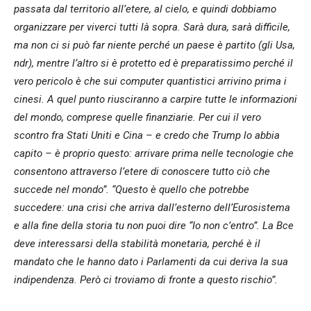
passata dal territorio all’etere, al cielo, e quindi dobbiamo
organizzare per viverci tutti là sopra. Sarà dura, sarà difficile,
ma non ci si può far niente perché un paese è partito (gli Usa,
ndr), mentre l’altro si è protetto ed è preparatissimo perché il
vero pericolo è che sui computer quantistici arrivino prima i
cinesi. A quel punto riusciranno a carpire tutte le informazioni
del mondo, comprese quelle finanziarie. Per cui il vero
scontro fra Stati Uniti e Cina – e credo che Trump lo abbia
capito – è proprio questo: arrivare prima nelle tecnologie che
consentono attraverso l’etere di conoscere tutto ciò che
succede nel mondo”. “Questo è quello che potrebbe
succedere: una crisi che arriva dall’esterno dell’Eurosistema
e alla fine della storia tu non puoi dire “Io non c’entro”. La Bce
deve interessarsi della stabilità monetaria, perché è il
mandato che le hanno dato i Parlamenti da cui deriva la sua
indipendenza. Però ci troviamo di fronte a questo rischio”.