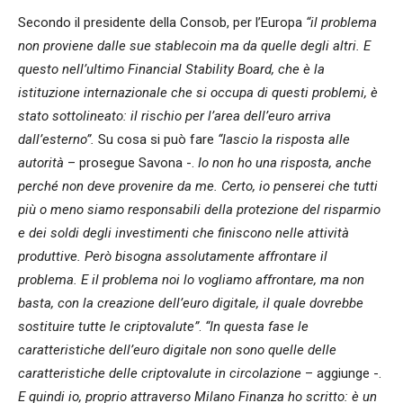
Secondo il presidente della Consob, per l’Europa
“il problema
non proviene dalle sue stablecoin ma da quelle degli altri. E
questo nell’ultimo Financial Stability Board, che è la
istituzione internazionale che si occupa di questi problemi, è
stato sottolineato: il rischio per l’area dell’euro arriva
dall’esterno”.
Su cosa si può fare
“lascio la risposta alle
autorità
– prosegue Savona -.
Io non ho una risposta, anche
perché non deve provenire da me. Certo, io penserei che tutti
più o meno siamo responsabili della protezione del risparmio
e dei soldi degli investimenti che finiscono nelle attività
produttive. Però bisogna assolutamente affrontare il
problema. E il problema noi lo vogliamo affrontare, ma non
basta, con la creazione dell’euro digitale, il quale dovrebbe
sostituire tutte le criptovalute”
.
“In questa fase le
caratteristiche dell’euro digitale non sono quelle delle
caratteristiche delle criptovalute in circolazione
– aggiunge -.
E quindi io, proprio attraverso Milano Finanza ho scritto: è un