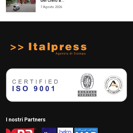
del Cielo a...
7 Agosto 2026
I nostri Partners