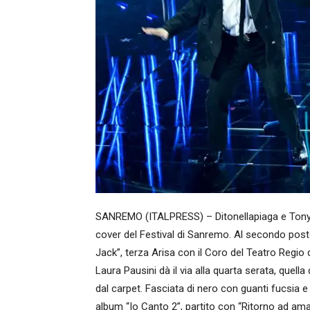
SANREMO (ITALPRESS) – Ditonellapiaga e TonyPi
cover del Festival di Sanremo. Al secondo posto
Jack”, terza Arisa con il Coro del Teatro Regio
Laura Pausini dà il via alla quarta serata, quell
dal carpet. Fasciata di nero con guanti fucsia e
album “Io Canto 2”, partito con “Ritorno ad am