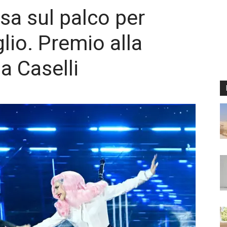
sa sul palco per
glio. Premio alla
a Caselli