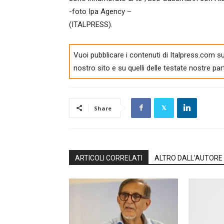
-foto Ipa Agency –
(ITALPRESS).
Vuoi pubblicare i contenuti di Italpress.com su
nostro sito e su quelli delle testate nostre par
Share
ARTICOLI CORRELATI
ALTRO DALL'AUTORE