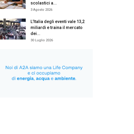
scolastici a...
3 Agosto 2026
L’Italia degli eventi vale 13,2
miliardi e traina il mercato
dei...
30 Luglio 2026