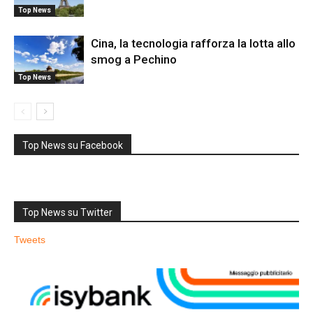
Top News
Cina, la tecnologia rafforza la lotta allo
smog a Pechino
Top News
Top News su Facebook
Top News su Twitter
Tweets