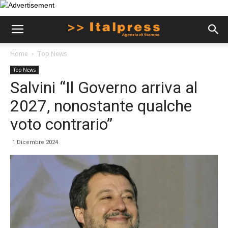
Home
Top News
Top News
Salvini “Il Governo arriva al
2027, nonostante qualche
voto contrario”
1 Dicembre 2024