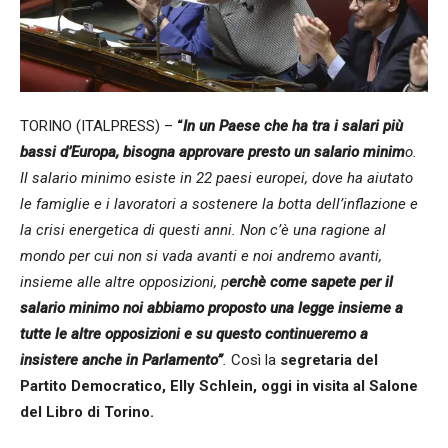
TORINO (ITALPRESS) –
“
In un Paese che ha tra i salari più
bassi d’Europa, bisogna approvare presto un salario minim
o.
Il salario minimo esiste in 22 paesi europei, dove ha aiutato
le famiglie e i lavoratori a sostenere la botta dell’inflazione e
la crisi energetica di questi anni. Non c’è una ragione al
mondo per cui non si vada avanti e noi andremo avanti,
insieme alle altre opposizioni, p
erchè come sapete per il
salario minimo noi abbiamo proposto una legge insieme a
tutte le altre opposizioni e su questo continueremo a
insistere anche in Parlamento”
.
Così la
segretaria del
Partito Democratico, Elly Schlein, oggi in visita al Salone
del Libro di Torino.