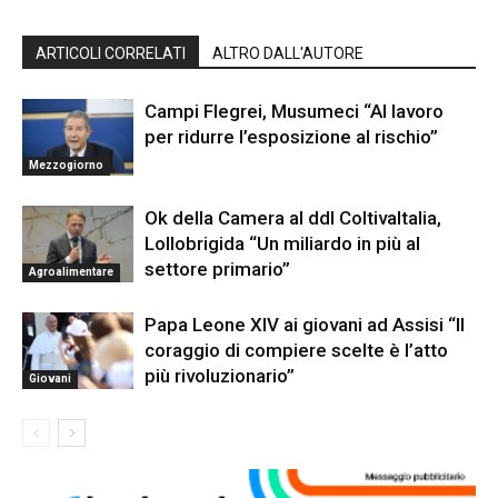
ARTICOLI CORRELATI
ALTRO DALL'AUTORE
Campi Flegrei, Musumeci “Al lavoro
per ridurre l’esposizione al rischio”
Mezzogiorno
Ok della Camera al ddl ColtivaItalia,
Lollobrigida “Un miliardo in più al
settore primario”
Agroalimentare
Papa Leone XIV ai giovani ad Assisi “Il
coraggio di compiere scelte è l’atto
più rivoluzionario”
Giovani