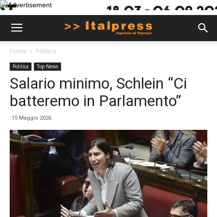
Home
Politica
Politica
Top News
Salario minimo, Schlein “Ci
batteremo in Parlamento”
15 Maggio 2026