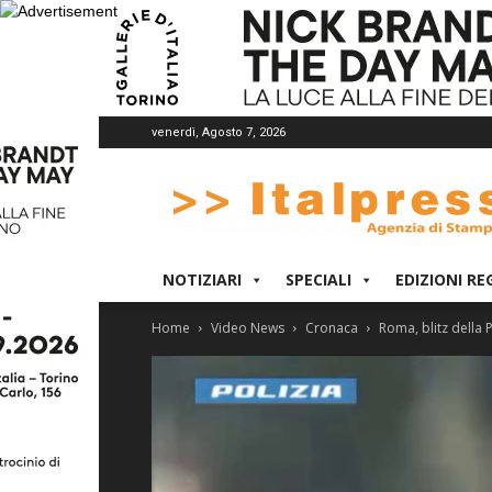
venerdì, Agosto 7, 2026
Italpress
NOTIZIARI
SPECIALI
EDIZIONI RE
Home
Video News
Cronaca
Roma, blitz della P