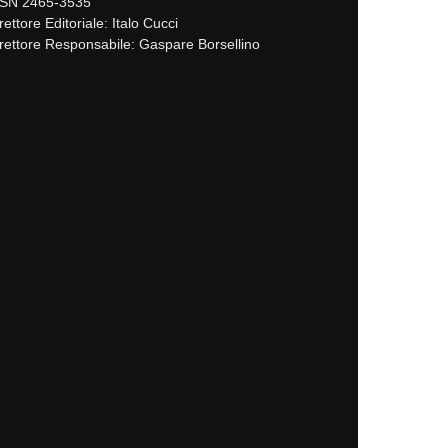
SSN 2465-3535
rettore Editoriale: Italo Cucci
rettore Responsabile: Gaspare Borsellino