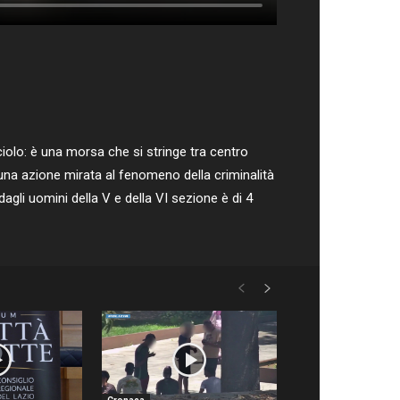
ciolo: è una morsa che si stringe tra centro
in una azione mirata al fenomeno della criminalità
dagli uomini della V e della VI sezione è di 4