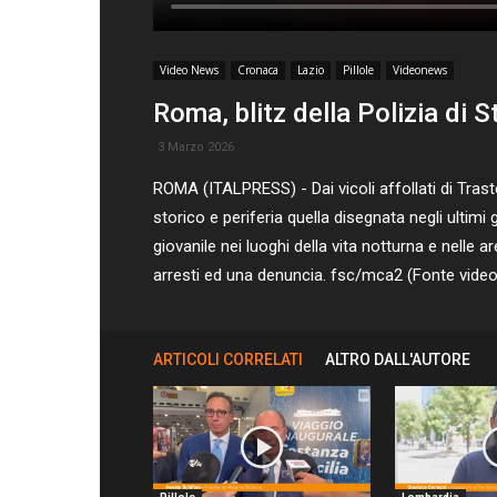
Video News
Cronaca
Lazio
Pillole
Videonews
Roma, blitz della Polizia di S
3 Marzo 2026
ROMA (ITALPRESS) - Dai vicoli affollati di Trast
storico e periferia quella disegnata negli ultimi
giovanile nei luoghi della vita notturna e nelle 
arresti ed una denuncia. fsc/mca2 (Fonte video:
ARTICOLI CORRELATI
ALTRO DALL'AUTORE