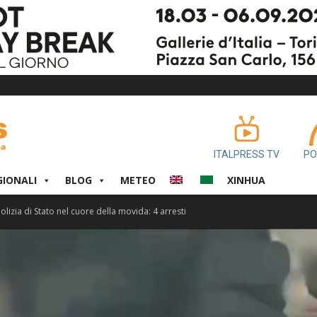
ITALPRESS TV
PO
GIONALI
BLOG
METEO
XINHUA
olizia di Stato nel cuore della movida: 4 arresti