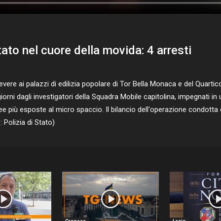
tato nel cuore della movida: 4 arresti
evere ai palazzi di edilizia popolare di Tor Bella Monaca e del Quartic
 giorni dagli investigatori della Squadra Mobile capitolina, impegnati 
aree più esposte al micro spaccio. Il bilancio dell'operazione condotta 
 Polizia di Stato)