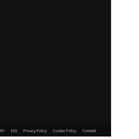
001
ESG
Privacy Policy
Cookie Policy
Contatti